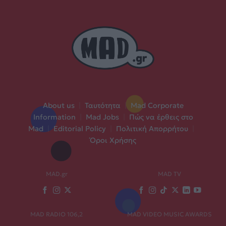
About us
|
Ταυτότητα
|
Mad Corporate
Information
|
Mad Jobs
|
Πώς να έρθεις στο
Mad
|
Editorial Policy
|
Πολιτική Απορρήτου
|
Όροι Χρήσης
MAD.gr
MAD TV
MAD RADIO 106,2
MAD VIDEO MUSIC AWARDS