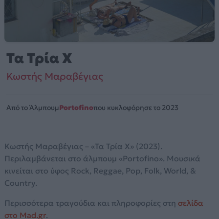
Τα Τρία Χ
Κωστής Μαραβέγιας
Από το Άλμπουμ
Portofino
που κυκλοφόρησε το 2023
Κωστής Μαραβέγιας – «Τα Τρία Χ» (2023).
Περιλαμβάνεται στο άλμπουμ «Portofino». Μουσικά
κινείται στο ύφος Rock, Reggae, Pop, Folk, World, &
Country.
Περισσότερα τραγούδια και πληροφορίες στη
σελίδα
στο Mad.gr
.