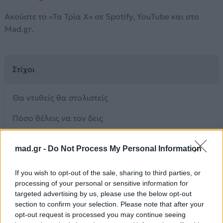
Ακούστε το «Τα Τρία Χ» σε Spotify, YouTube και στο
Mad.gr.
Στίχοι
Θα ντυθείς θα στολιστείς
Πόσο θέλεις να τον δεις
Θα σου πει να πας νωρίς
mad.gr -
Do Not Process My Personal Information
Κάπου πάλι θα κρυφτείς
If you wish to opt-out of the sale, sharing to third parties, or
Θα σου πει να μην το πεις
processing of your personal or sensitive information for
targeted advertising by us, please use the below opt-out
Πως βρεθήκατε ξανά
section to confirm your selection. Please note that after your
opt-out request is processed you may continue seeing
Σχέση ημιδιαμονής