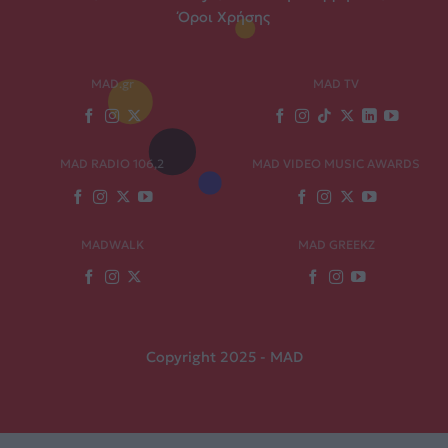
Όροι Χρήσης
MAD.gr
MAD TV
MAD RADIO 106,2
MAD VIDEO MUSIC AWARDS
MADWALK
MAD GREEKZ
Copyright 2025 - MAD