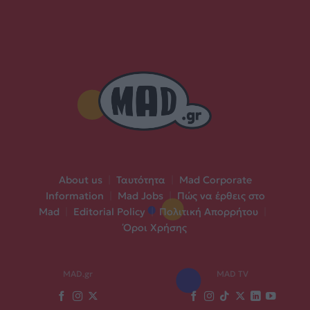
About us
|
Ταυτότητα
|
Mad Corporate
Information
|
Mad Jobs
|
Πώς να έρθεις στο
Mad
|
Editorial Policy
|
Πολιτική Απορρήτου
|
Όροι Χρήσης
MAD.gr
MAD TV