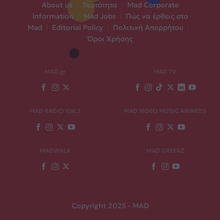
About us
|
Ταυτότητα
|
Mad Corporate
Information
|
Mad Jobs
|
Πώς να έρθεις στο
Mad
|
Editorial Policy
|
Πολιτική Απορρήτου
|
Όροι Χρήσης
MAD.gr
MAD TV
MAD RADIO 106,2
MAD VIDEO MUSIC AWARDS
MADWALK
MAD GREEKZ
Copyright 2025 - MAD