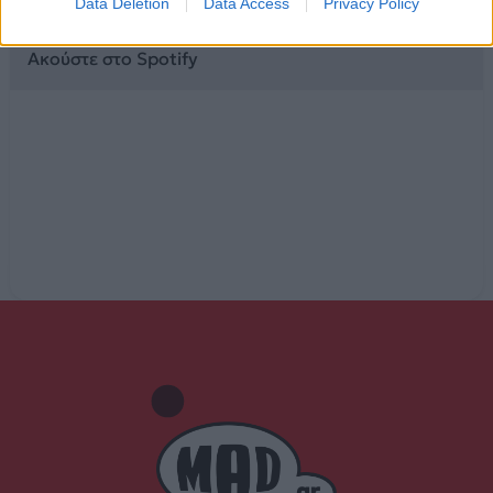
Data Deletion
Data Access
Privacy Policy
Ακούστε στο Spotify