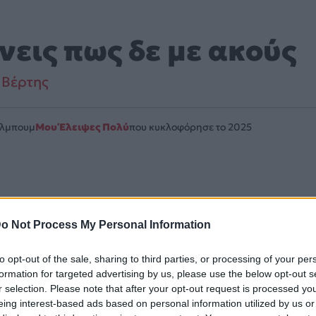
νεις πως δε με ακούς
 Βέρτης
Άλμπουμ
Μου Έλειψες Πολύ
που κυκλοφόρησε το 2025
. Περιλαμβάνεται στο άλμπουμ «Μου Έλειψες Πολύ». Μουσικά
o Not Process My Personal Information
λίδα στο Mad.gr
.
to opt-out of the sale, sharing to third parties, or processing of your per
 YouTube και στο Mad.gr.
formation for targeted advertising by us, please use the below opt-out s
r selection. Please note that after your opt-out request is processed y
eing interest-based ads based on personal information utilized by us or