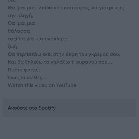
Θα ‘μαι μια ελπίδα να επιστρέφεις, να γιατρεύεις
την πληγή,
Θα ‘μαι μια
θάλασσα
ταξίδια για μια ολόκληρη
ζωή
Θα περπατάω εκεί στην άκρη του γκρεμού σου,
Και θα ζηλεύω το γαλάζιο τ’ ουρανού σου…
Πόσες φορές;
Όσες κι αν θες…
Watch this video on YouTube
Ακούστε στο Spotify