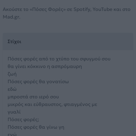
Ακούστε το «Πόσες Φορές» σε Spotify, YouTube και στο
Mad.gr.
Στίχοι
Πόσες φορές από το χτύπο του σφυγμού σου
θα γίνει κόκκινο η ασπρόμαυρη
ζωή
Πόσες φορές θα γονατίσω
εδώ
μπροστά στο ιερό σου
μικρός και εύθραυστος, φτιαγμένος με
γυαλί
Πόσες φορές;
Πόσες φορές θα γίνω γη
εγώ