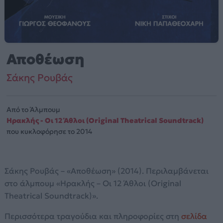
Αποθέωση
Σάκης Ρουβάς
Από το Άλμπουμ
Ηρακλής - Οι 12 Άθλοι (Original Theatrical Soundtrack)
που κυκλοφόρησε το 2014
Σάκης Ρουβάς – «Αποθέωση» (2014). Περιλαμβάνεται
στο άλμπουμ «Ηρακλής – Οι 12 Άθλοι (Original
Theatrical Soundtrack)».
Περισσότερα τραγούδια και πληροφορίες στη
σελίδα