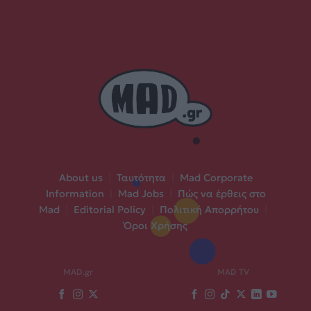
About us
|
Ταυτότητα
|
Mad Corporate
Information
|
Mad Jobs
|
Πώς να έρθεις στο
Mad
|
Editorial Policy
|
Πολιτική Απορρήτου
|
Όροι Χρήσης
MAD.gr
MAD TV