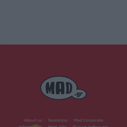
About us
|
Ταυτότητα
|
Mad Corporate
Information
|
Mad Jobs
|
Πώς να έρθεις στο