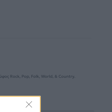
ος Rock, Pop, Folk, World, & Country.