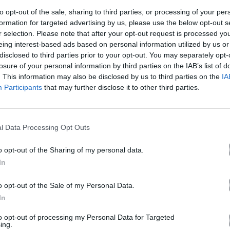
Ακούστε στο Spotify
to opt-out of the sale, sharing to third parties, or processing of your per
formation for targeted advertising by us, please use the below opt-out s
r selection. Please note that after your opt-out request is processed y
eing interest-based ads based on personal information utilized by us or
disclosed to third parties prior to your opt-out. You may separately opt-
losure of your personal information by third parties on the IAB’s list of
. This information may also be disclosed by us to third parties on the
IA
Participants
that may further disclose it to other third parties.
l Data Processing Opt Outs
o opt-out of the Sharing of my personal data.
In
o opt-out of the Sale of my Personal Data.
In
to opt-out of processing my Personal Data for Targeted
ing.