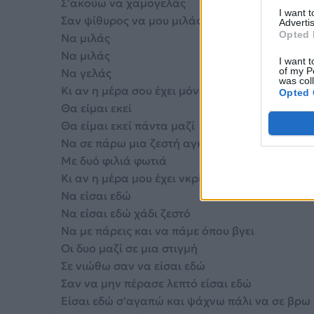
Σ'ακούω να χαμογελάς
I want 
Σαν ψίθυρος να μου μιλάς
Advertis
Opted 
Να μιλάς
Να μιλάς
I want t
of my P
Να γελάς
was col
Κι αν η μέρα σου έχει μόνο βροχή
Opted 
Θα είμαι εκεί
Θα είμαι εκεί πάντα μαζί
Να σε πάρω μια ζεστή αγκαλιά
Με δυό φιλιά φωτιά
Κι αν η μέρα μου έχει νκρίζο καιρό
Να είσαι εδώ
Να είσαι εδώ χάδι ζεστό
Να με πάρεις και να πάμε όπου βγει
Οι δυο μαζί σε μια στιγμή
Σε νιώθω σαν να είσαι εδώ
Σαν να μην πέρασε λεπτό είσαι εδώ
Είσαι εδώ σ'αγαπώ και ψάχνω πάλι να σε βρω