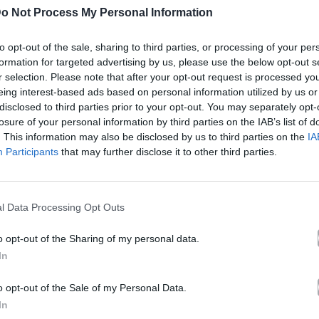
o Not Process My Personal Information
Ακούστε στο Spotify
to opt-out of the sale, sharing to third parties, or processing of your per
formation for targeted advertising by us, please use the below opt-out s
r selection. Please note that after your opt-out request is processed y
eing interest-based ads based on personal information utilized by us or
disclosed to third parties prior to your opt-out. You may separately opt-
losure of your personal information by third parties on the IAB’s list of
. This information may also be disclosed by us to third parties on the
IA
Participants
that may further disclose it to other third parties.
l Data Processing Opt Outs
o opt-out of the Sharing of my personal data.
In
o opt-out of the Sale of my Personal Data.
In