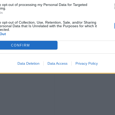
to opt-out of processing my Personal Data for Targeted
ing.
In
o opt-out of Collection, Use, Retention, Sale, and/or Sharing
ersonal Data that Is Unrelated with the Purposes for which it
lected.
Out
CONFIRM
Data Deletion
Data Access
Privacy Policy