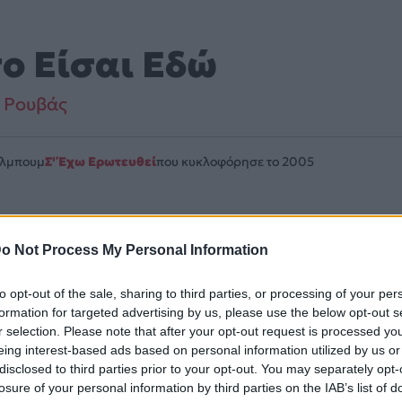
ο Είσαι Εδώ
 Ρουβάς
Άλμπουμ
Σ' Έχω Ερωτευθεί
που κυκλοφόρησε το 2005
o Not Process My Personal Information
βάνεται στο άλμπουμ «Σ' Έχω Ερωτευθεί». Μουσικά κινείται
to opt-out of the sale, sharing to third parties, or processing of your per
λίδα στο Mad.gr
.
formation for targeted advertising by us, please use the below opt-out s
r selection. Please note that after your opt-out request is processed y
και στο Mad.gr.
eing interest-based ads based on personal information utilized by us or
disclosed to third parties prior to your opt-out. You may separately opt-
losure of your personal information by third parties on the IAB’s list of