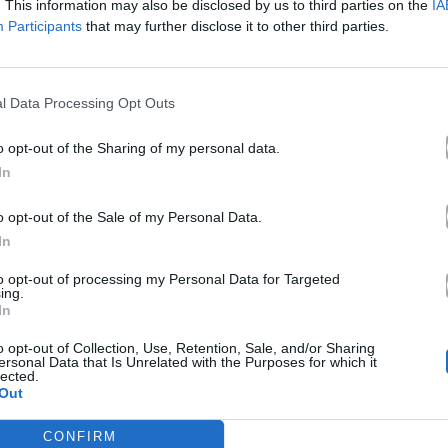
. This information may also be disclosed by us to third parties on the
IA
Ακούστε στο Spotify
Participants
that may further disclose it to other third parties.
l Data Processing Opt Outs
o opt-out of the Sharing of my personal data.
In
o opt-out of the Sale of my Personal Data.
In
to opt-out of processing my Personal Data for Targeted
ing.
In
o opt-out of Collection, Use, Retention, Sale, and/or Sharing
ersonal Data that Is Unrelated with the Purposes for which it
lected.
Out
CONFIRM