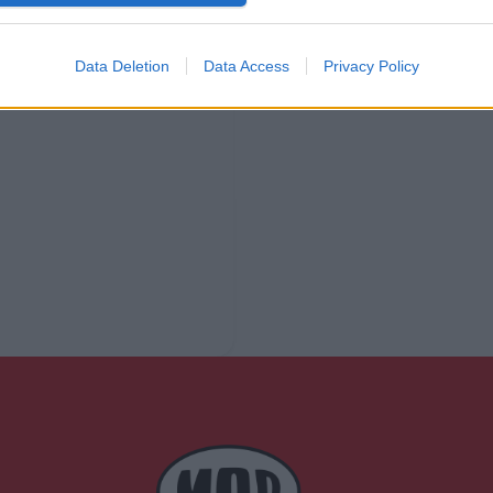
Data Deletion
Data Access
Privacy Policy