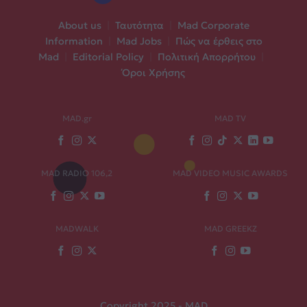
About us
|
Ταυτότητα
|
Mad Corporate
Information
|
Mad Jobs
|
Πώς να έρθεις στο
Mad
|
Editorial Policy
|
Πολιτική Απορρήτου
|
Όροι Χρήσης
MAD.gr
MAD TV
MAD RADIO 106,2
MAD VIDEO MUSIC AWARDS
MADWALK
MAD GREEKZ
Copyright 2025 - MAD