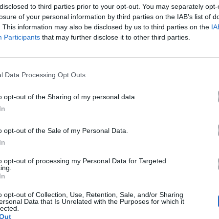
disclosed to third parties prior to your opt-out. You may separately opt-
Ακούστε στο Spotify
losure of your personal information by third parties on the IAB’s list of
. This information may also be disclosed by us to third parties on the
IA
Participants
that may further disclose it to other third parties.
l Data Processing Opt Outs
o opt-out of the Sharing of my personal data.
In
o opt-out of the Sale of my Personal Data.
In
to opt-out of processing my Personal Data for Targeted
ing.
In
o opt-out of Collection, Use, Retention, Sale, and/or Sharing
ersonal Data that Is Unrelated with the Purposes for which it
lected.
Out