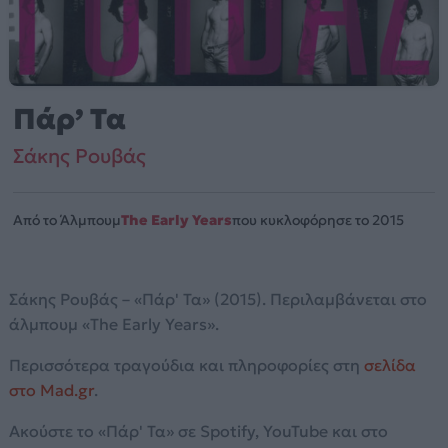
Πάρ’ Τα
Σάκης Ρουβάς
Από το Άλμπουμ
The Early Years
που κυκλοφόρησε το 2015
Σάκης Ρουβάς – «Πάρ' Τα» (2015). Περιλαμβάνεται στο
άλμπουμ «The Early Years».
Περισσότερα τραγούδια και πληροφορίες στη
σελίδα
στο Mad.gr
.
Ακούστε το «Πάρ' Τα» σε Spotify, YouTube και στο