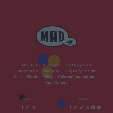
About us
|
Ταυτότητα
|
Mad Corporate
Information
|
Mad Jobs
|
Πώς να έρθεις στο
Mad
|
Editorial Policy
|
Πολιτική Απορρήτου
|
Όροι Χρήσης
MAD.gr
MAD TV