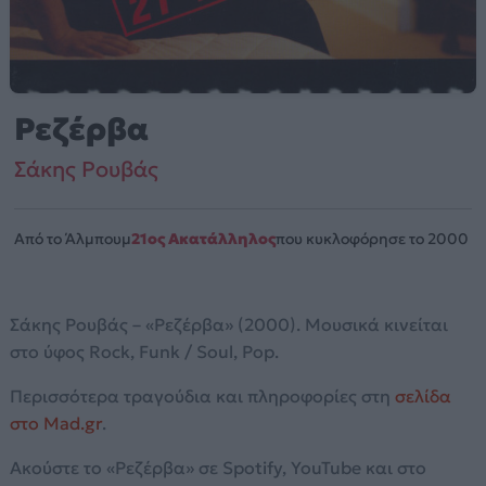
Ρεζέρβα
Σάκης Ρουβάς
Από το Άλμπουμ
21ος Ακατάλληλος
που κυκλοφόρησε το 2000
Σάκης Ρουβάς – «Ρεζέρβα» (2000). Μουσικά κινείται
στο ύφος Rock, Funk / Soul, Pop.
Περισσότερα τραγούδια και πληροφορίες στη
σελίδα
στο Mad.gr
.
Ακούστε το «Ρεζέρβα» σε Spotify, YouTube και στο