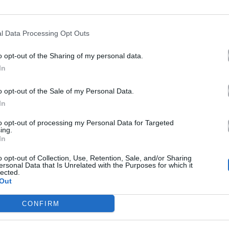
Ακούστε στο Spotify
l Data Processing Opt Outs
o opt-out of the Sharing of my personal data.
In
o opt-out of the Sale of my Personal Data.
In
to opt-out of processing my Personal Data for Targeted
ing.
In
o opt-out of Collection, Use, Retention, Sale, and/or Sharing
ersonal Data that Is Unrelated with the Purposes for which it
lected.
Out
CONFIRM