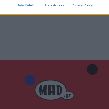
Data Deletion
Data Access
Privacy Policy