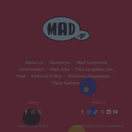
About us
|
Ταυτότητα
|
Mad Corporate
Information
|
Mad Jobs
|
Πώς να έρθεις στο
Mad
|
Editorial Policy
|
Πολιτική Απορρήτου
|
Όροι Χρήσης
MAD.gr
MAD TV
MAD RADIO 106,2
MAD VIDEO MUSIC AWARDS