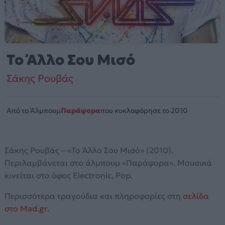
Το Άλλο Σου Μισό
Σάκης Ρουβάς
Από το Άλμπουμ
Παράφορα
που κυκλοφόρησε το 2010
Σάκης Ρουβάς – «Το Άλλο Σου Μισό» (2010).
Περιλαμβάνεται στο άλμπουμ «Παράφορα». Μουσικά
κινείται στο ύφος Electronic, Pop.
Περισσότερα τραγούδια και πληροφορίες στη
σελίδα
στο Mad.gr
.