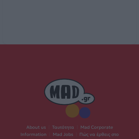
About us
|
Ταυτότητα
|
Mad Corporate
Information
|
Mad Jobs
|
Πώς να έρθεις στο