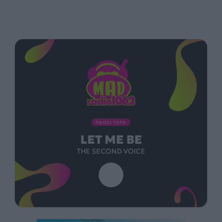
ΠΑΙΖΕΙ ΤΩΡΑ
LET ME BE
THE SECOND VOICE