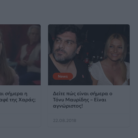
News
αι σήμερα η
Δείτε πώς είναι σήμερα ο
αφέ της Χαράς;
Τόνυ Μαυρίδης – Είναι
αγνώριστος!
22.08.2018