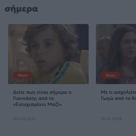
σήμερα
News
News
Δείτε πως είναι σήμερα ο
Με τι ασχολείτ
Γιαννάκης από το
Γωγώ από το Κ
«Ευτυχισμένοι Μαζί»
09.07.2021
13.10.2018