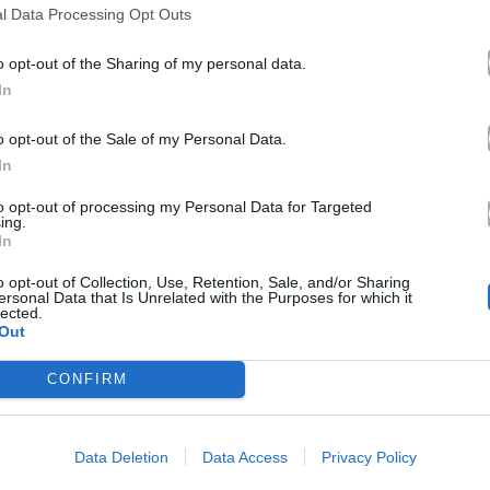
l Data Processing Opt Outs
12.10.2017
o opt-out of the Sharing of my personal data.
In
o opt-out of the Sale of my Personal Data.
In
to opt-out of processing my Personal Data for Targeted
ing.
In
o opt-out of Collection, Use, Retention, Sale, and/or Sharing
ersonal Data that Is Unrelated with the Purposes for which it
lected.
Out
CONFIRM
Data Deletion
Data Access
Privacy Policy