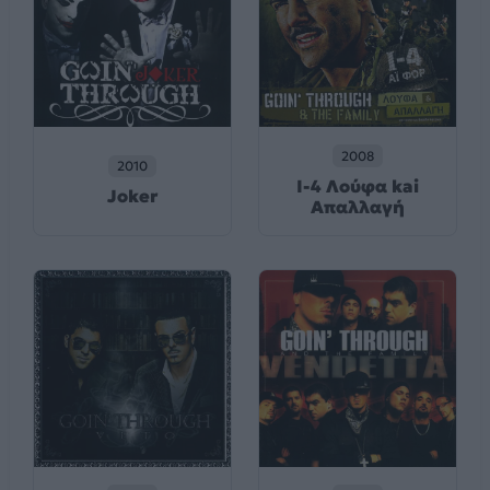
2008
2010
Ι-4 Λούφα kai
Joker
Απαλλαγή