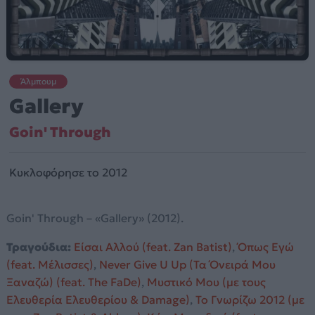
Άλμπουμ
Gallery
Goin' Through
Κυκλοφόρησε το 2012
Goin' Through – «Gallery» (2012).
Τραγούδια:
Είσαι Αλλού (feat. Zan Batist)
,
Όπως Εγώ
(feat. Μέλισσες)
,
Never Give U Up (Τα Όνειρά Μου
Ξαναζώ) (feat. The FaDe)
,
Μυστικό Μου (με τους
Ελευθερία Ελευθερίου & Damage)
,
Το Γνωρίζω 2012 (με