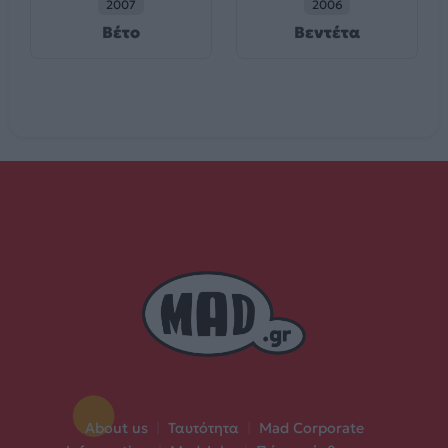
2007
2006
Βέτο
Βεντέτα
About us
|
Ταυτότητα
|
Mad Corporate