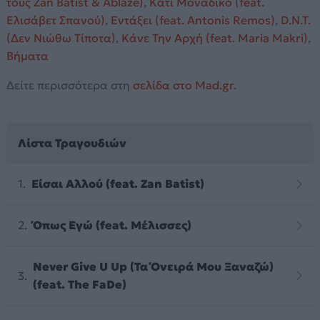
τους Zan Batist & Ablaze)
,
Κάτι Μοναδικό (feat.
Ελισάβετ Σπανού)
,
Εντάξει (feat. Antonis Remos)
,
D.N.T.
(Δεν Νιώθω Τίποτα)
,
Κάνε Την Αρχή (feat. Maria Makri)
,
Βήματα
Δείτε περισσότερα στη
σελίδα στο Mad.gr
.
Λίστα Τραγουδιών
Είσαι Αλλού (feat. Zan Batist)
Όπως Εγώ (feat. Μέλισσες)
Never Give U Up (Τα Όνειρά Μου Ξαναζώ)
(feat. The FaDe)