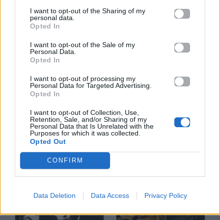
I want to opt-out of the Sharing of my
personal data.
Άλλα Άλμπουμ του Καλλιτέχνη
Opted In
I want to opt-out of the Sale of my
Personal Data.
Opted In
I want to opt-out of processing my
Personal Data for Targeted Advertising.
Opted In
I want to opt-out of Collection, Use,
Retention, Sale, and/or Sharing of my
Personal Data that Is Unrelated with the
Purposes for which it was collected.
Opted Out
2019
2015
ISO 9001
20
CONFIRM
Data Deletion
Data Access
Privacy Policy