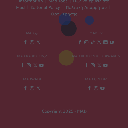
Information
|
Mad Jobs
|
Πώς να έρθεις στο
Mad
|
Editorial Policy
|
Πολιτική Απορρήτου
|
Όροι Χρήσης
MAD.gr
MAD TV
MAD RADIO 106,2
MAD VIDEO MUSIC AWARDS
MADWALK
MAD GREEKZ
Copyright 2025 - MAD