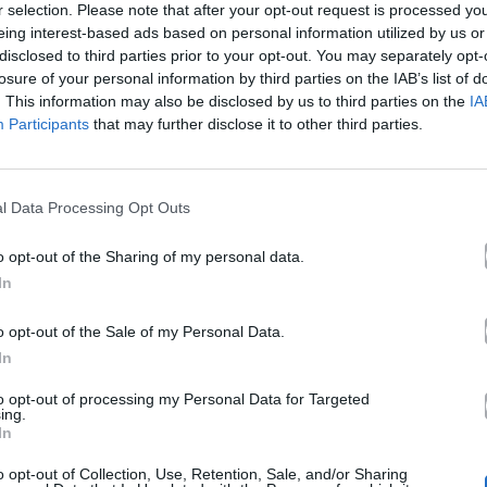
r selection. Please note that after your opt-out request is processed y
είται στο ύφος Folk, World, & Country.
eing interest-based ads based on personal information utilized by us or
disclosed to third parties prior to your opt-out. You may separately opt-
losure of your personal information by third parties on the IAB’s list of
. This information may also be disclosed by us to third parties on the
IA
Participants
that may further disclose it to other third parties.
Άλλα Άλμπουμ του Καλ
l Data Processing Opt Outs
o opt-out of the Sharing of my personal data.
In
o opt-out of the Sale of my Personal Data.
In
to opt-out of processing my Personal Data for Targeted
ing.
In
2026
o opt-out of Collection, Use, Retention, Sale, and/or Sharing