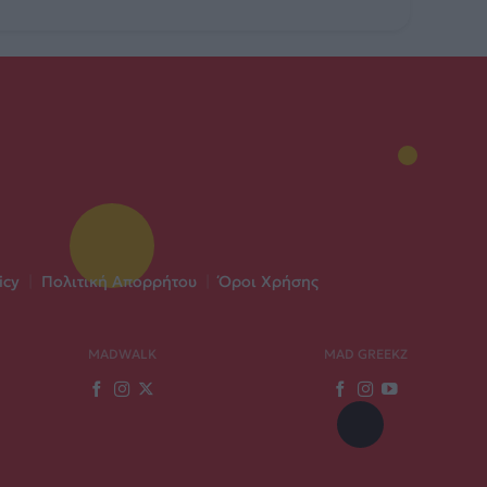
icy
|
Πολιτική Απορρήτου
|
Όροι Χρήσης
MADWALK
MAD GREEKZ