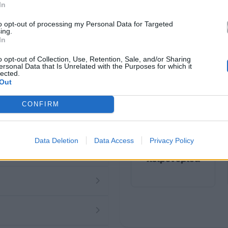
έγα
In
to opt-out of processing my Personal Data for Targeted
ing.
In
o opt-out of Collection, Use, Retention, Sale, and/or Sharing
ersonal Data that Is Unrelated with the Purposes for which it
lected.
Out
CONFIRM
Data Deletion
Data Access
Privacy Policy
2024
Χειρονομίδα