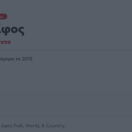
υμ
ίφος
έντο
όρησε το 2015
 ύφος Folk, World, & Country.