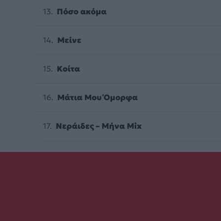
Πόσο ακόμα
Μείνε
Κοίτα
Μάτια Μου Όμορφα
Νεράιδες – Μήνα Mix