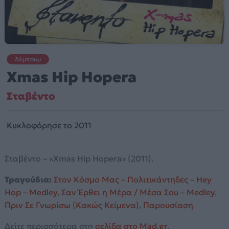
Άλμπουμ
Xmas Hip Hopera
Σταβέντο
Κυκλοφόρησε το 2011
Σταβέντο – «Xmas Hip Hopera» (2011).
Τραγούδια:
Στον Κόσμο Μας – Πολιτικάντηδες – Hey
Hop – Medley
,
Σαν Έρθει η Μέρα / Μέσα Σου – Medley
,
Πριν Σε Γνωρίσω (Κακώς Κείμενα)
,
Παρουσίαση
Δείτε περισσότερα στη
σελίδα στο Mad.gr
.