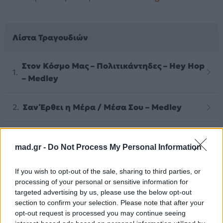
Λίστα Τραγουδιών
Στον Κόσμο Μας – Πολιτικάντηδες – Hey Hop
– Medley
Σαν Έρθει η Μέρα / Μέσα Σου – Medley
Πριν Σε Γνωρίσω (Κακώς Κείμενα)
mad.gr -
Do Not Process My Personal Information
Παρουσίαση
If you wish to opt-out of the sale, sharing to third parties, or
processing of your personal or sensitive information for
targeted advertising by us, please use the below opt-out
section to confirm your selection. Please note that after your
Άλλα Άλμπουμ του Καλλιτέχνη
opt-out request is processed you may continue seeing