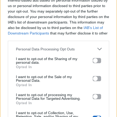
interest-based ads based on personal information utilized by
us or personal information disclosed to third parties prior to
your opt-out. You may separately opt-out of the further
disclosure of your personal information by third parties on the
IAB’s list of downstream participants. This information may
also be disclosed by us to third parties on the
IAB’s List of
Downstream Participants
that may further disclose it to other
third parties.
Personal Data Processing Opt Outs
2025
I want to opt-out of the Sharing of my
2026
personal data.
Για σένα που
Opted In
10 Λέξεις
λατρεύω
I want to opt-out of the Sale of my
Personal Data.
Opted In
I want to opt-out of processing my
Personal Data for Targeted Advertising.
Opted In
I want to opt-out of Collection, Use,
Retention, Sale, and/or Sharing of my