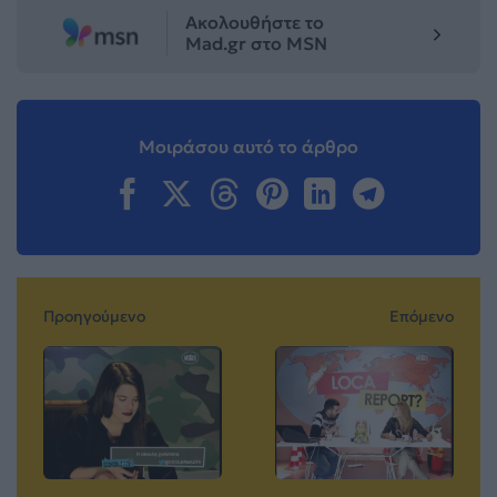
Ακολουθήστε το
Mad.gr στο MSN
Μοιράσου αυτό το άρθρο
Προηγούμενο
Επόμενο