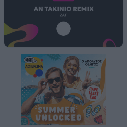
ΑΝ TAKINIO REMIX
ZAF