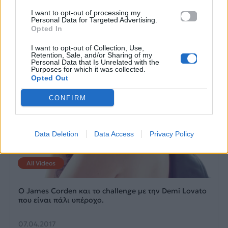
I want to opt-out of processing my
Personal Data for Targeted Advertising.
Opted In
I want to opt-out of Collection, Use,
Retention, Sale, and/or Sharing of my
Personal Data that Is Unrelated with the
Purposes for which it was collected.
Opted Out
CONFIRM
Data Deletion
Data Access
Privacy Policy
All Videos
Ο James Corden και το challenge με την Demi Lovato
που είναι πάλι υπέροχο.
07.04.2017