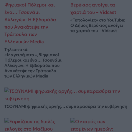
«Τυπολογίες» στο YouTube:
Ο Δήμος Βερύκιος ανοίγει
τα χαρτιά του – Vidcast
Τηλεοπτικά
«Μαγειρέματα», Ψηφιακοί
Πόλεμοι και ένα… Τσουνάμι
Αλλαγών: Η Εβδομάδα που
Ανακάτεψε την Τράπουλα
των Ελληνικών Media
ΤΣΟΥΝΑΜΙ ψηφιακής οργής… συμπαρασύρει την κυβέρνηση