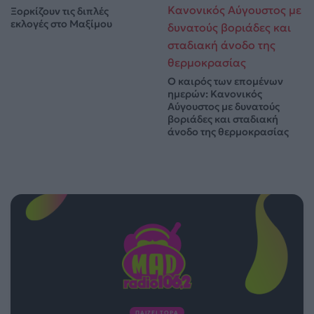
Ξορκίζουν τις διπλές
εκλογές στο Μαξίμου
Ο καιρός των επομένων
ημερών: Κανονικός
Αύγουστος με δυνατούς
βοριάδες και σταδιακή
άνοδο της θερμοκρασίας
ΠΑΙΖΕΙ ΤΩΡΑ