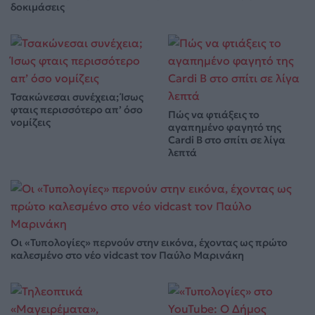
δοκιμάσεις
Τσακώνεσαι συνέχεια; Ίσως
φταις περισσότερο απ’ όσο
Πώς να φτιάξεις το
νομίζεις
αγαπημένο φαγητό της
Cardi B στο σπίτι σε λίγα
λεπτά
Οι «Τυπολογίες» περνούν στην εικόνα, έχοντας ως πρώτο
καλεσμένο στο νέο vidcast τον Παύλο Μαρινάκη