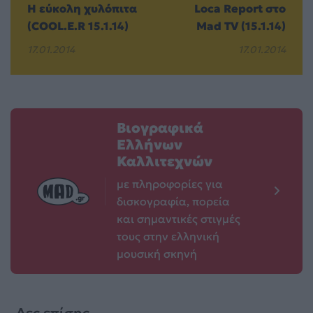
Η εύκολη χυλόπιτα
Loca Report στο
(COOL.E.R 15.1.14)
Mad TV (15.1.14)
17.01.2014
17.01.2014
Βιογραφικά
Ελλήνων
Καλλιτεχνών
με πληροφορίες για
δισκογραφία, πορεία
και σημαντικές στιγμές
τους στην ελληνική
μουσική σκηνή