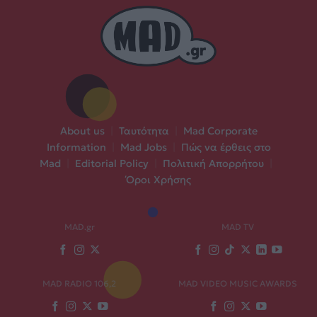
About us
|
Ταυτότητα
|
Mad Corporate
Information
|
Mad Jobs
|
Πώς να έρθεις στο
Mad
|
Editorial Policy
|
Πολιτική Απορρήτου
|
Όροι Χρήσης
MAD.gr
MAD TV
MAD RADIO 106,2
MAD VIDEO MUSIC AWARDS