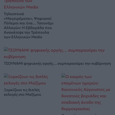
Τηλεοπτικά
«Μαγειρέματα», Ψηφιακοί
Πόλεμοι και ένα… Τσουνάμι
Αλλαγών: Η Εβδομάδα που
Ανακάτεψε την Τράπουλα
των Ελληνικών Media
ΤΣΟΥΝΑΜΙ ψηφιακής οργής… συμπαρασύρει την κυβέρνηση
Ξορκίζουν τις διπλές
εκλογές στο Μαξίμου