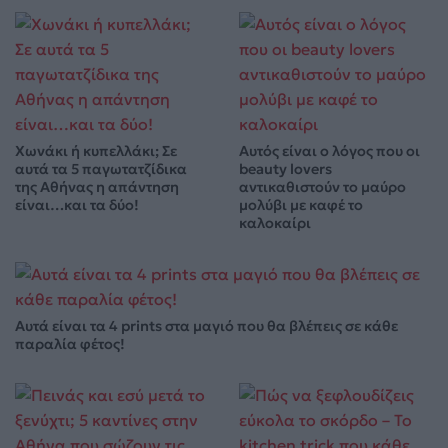
Χωνάκι ή κυπελλάκι; Σε
Αυτός είναι ο λόγος που οι
αυτά τα 5 παγωτατζίδικα
beauty lovers
της Αθήνας η απάντηση
αντικαθιστούν το μαύρο
είναι…και τα δύο!
μολύβι με καφέ το
καλοκαίρι
Αυτά είναι τα 4 prints στα μαγιό που θα βλέπεις σε κάθε
παραλία φέτος!