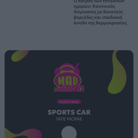
Ο καιρός των επομένων
ημερών: Κανονικός
Αύγουστος με δυνατούς
βοριάδες και σταδιακή
άνοδο της θερμοκρασίας
ΠΑΙΖΕΙ ΤΩΡΑ
SPORTS CAR
TATE MCRAE