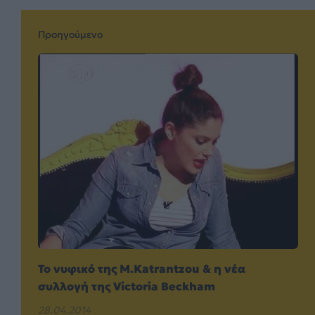
Προηγούμενο
To νυφικό της M.Katrantzou & η νέα
συλλογή της Victoria Beckham
28.04.2014