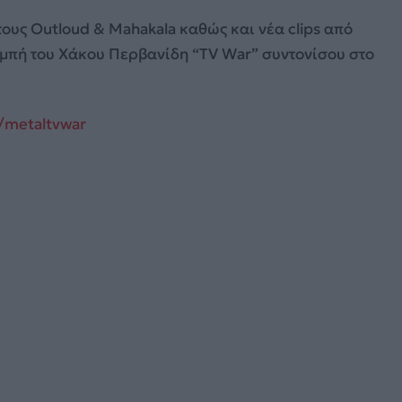
ους Outloud & Mahakala καθώς και νέα clips από
ομπή του Χάκου Περβανίδη “TV War” συντονίσου στο
/metaltvwar