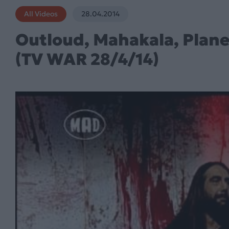
All Videos
28.04.2014
Outloud, Mahakala, Plane
(TV WAR 28/4/14)