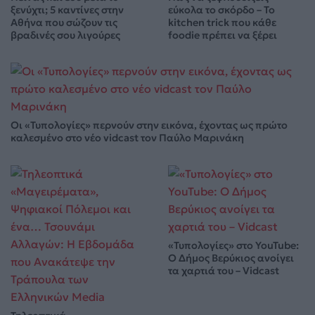
ξενύχτι; 5 καντίνες στην
εύκολα το σκόρδο – Το
Αθήνα που σώζουν τις
kitchen trick που κάθε
βραδινές σου λιγούρες
foodie πρέπει να ξέρει
Οι «Τυπολογίες» περνούν στην εικόνα, έχοντας ως πρώτο
καλεσμένο στο νέο vidcast τον Παύλο Μαρινάκη
«Τυπολογίες» στο YouTube:
Ο Δήμος Βερύκιος ανοίγει
τα χαρτιά του – Vidcast