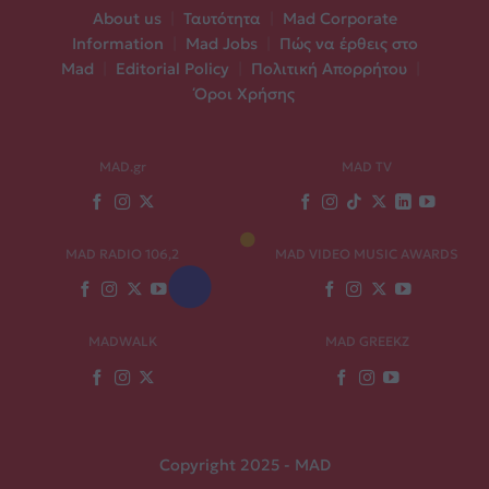
About us
|
Ταυτότητα
|
Mad Corporate
Information
|
Mad Jobs
|
Πώς να έρθεις στο
Mad
|
Editorial Policy
|
Πολιτική Απορρήτου
|
Όροι Χρήσης
MAD.gr
MAD TV
MAD RADIO 106,2
MAD VIDEO MUSIC AWARDS
MADWALK
MAD GREEKZ
Copyright 2025 - MAD