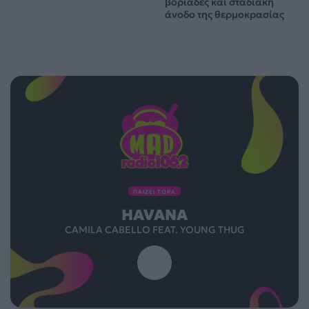
βοριάδες και σταδιακή
άνοδο της θερμοκρασίας
ΠΑΙΖΕΙ ΤΩΡΑ
HAVANA
CAMILA CABELLO FEAT. YOUNG THUG