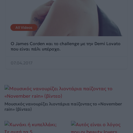
All Videos
Ο James Corden και το challenge με την Demi Lovato
που είναι πάλι υπέροχο.
07.04.2017
Μουσικός νανουρίζει λιοντάρια παίζοντας το «November
rain» (βίντεο)