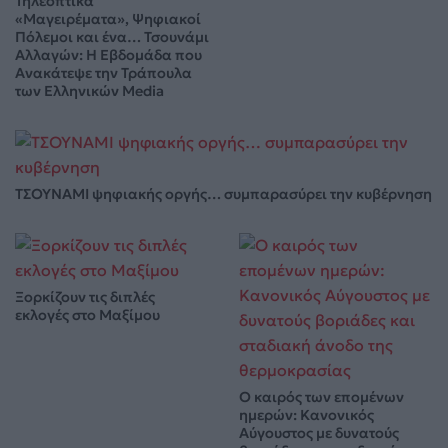
Τηλεοπτικά
«Μαγειρέματα», Ψηφιακοί
Πόλεμοι και ένα… Τσουνάμι
Αλλαγών: Η Εβδομάδα που
Ανακάτεψε την Τράπουλα
των Ελληνικών Media
ΤΣΟΥΝΑΜΙ ψηφιακής οργής… συμπαρασύρει την κυβέρνηση
Ξορκίζουν τις διπλές
εκλογές στο Μαξίμου
Ο καιρός των επομένων
ημερών: Κανονικός
Αύγουστος με δυνατούς