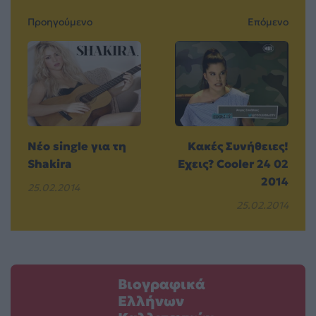
Προηγούμενο
Επόμενο
Νέο single για τη
Κακές Συνήθειες!
Shakira
Εχεις? Cooler 24 02
2014
25.02.2014
25.02.2014
Βιογραφικά
Ελλήνων