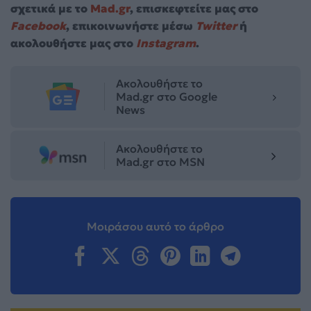
σχετικά με το
Mad.gr
, επισκεφτείτε μας στο
Facebook
, επικοινωνήστε μέσω
Twitter
ή
ακολουθήστε μας στο
Instagram
.
Ακολουθήστε το
Mad.gr στο Google
News
Ακολουθήστε το
Mad.gr στο MSN
Μοιράσου αυτό το άρθρο