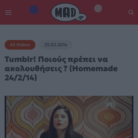
Skip
to
content
All Videos
25.02.2014
Tumblr! Ποιούς πρέπει να
ακολουθήσεις ? (Homemade
24/2/14)