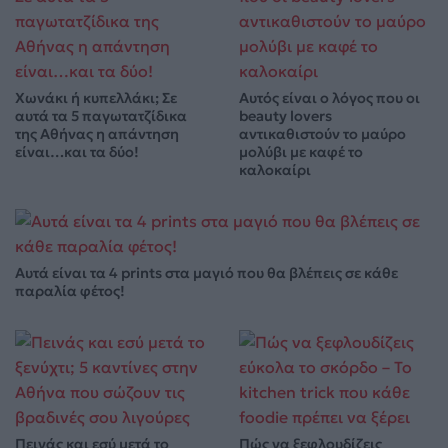
Χωνάκι ή κυπελλάκι; Σε
Αυτός είναι ο λόγος που οι
αυτά τα 5 παγωτατζίδικα
beauty lovers
της Αθήνας η απάντηση
αντικαθιστούν το μαύρο
είναι…και τα δύο!
μολύβι με καφέ το
καλοκαίρι
Αυτά είναι τα 4 prints στα μαγιό που θα βλέπεις σε κάθε
παραλία φέτος!
Πεινάς και εσύ μετά το
Πώς να ξεφλουδίζεις