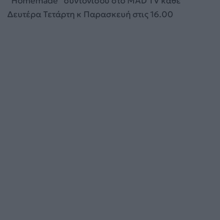
“Homemade” συντονίσου στο MAD TV κάθε
Δευτέρα Τετάρτη κ Παρασκευή στις 16.00