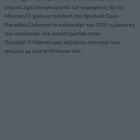
Ήχου
νησιού,έχει αναγνωριστεί ως κορυφαίος dj
στη
Μύκονο,13 χρόνια
resident
στο θρυλικό
Cavo
Paradiso Club,απο το καλοκαίρι του 2015 η μουσική
του ακούγεται στα sunset parties στον
Scorpio!
Ο
Valeron
μας ταξιδεύει στο νησί των
ανέμων με ένα tech house mix.