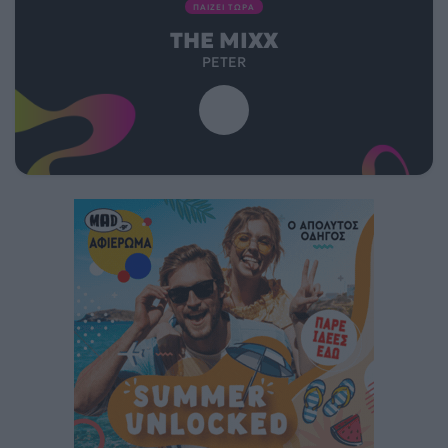
ΠΑΙΖΕΙ ΤΩΡΑ
THE MIXX
PETER