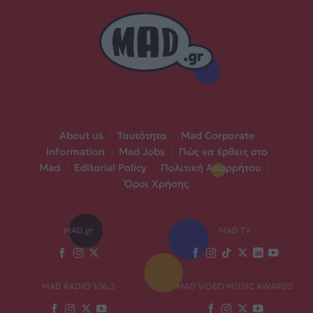
About us
|
Ταυτότητα
|
Mad Corporate
Information
|
Mad Jobs
|
Πώς να έρθεις στο
Mad
|
Editorial Policy
|
Πολιτική Απορρήτου
|
Όροι Χρήσης
MAD.gr
MAD TV
MAD RADIO 106,2
MAD VIDEO MUSIC AWARDS