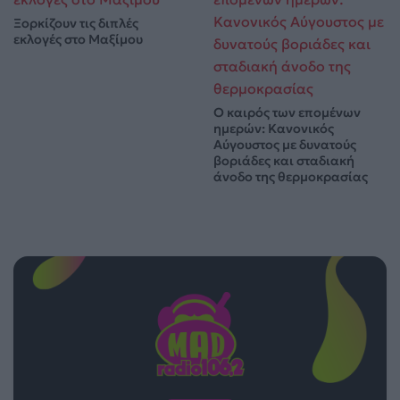
Ξορκίζουν τις διπλές
εκλογές στο Μαξίμου
Ο καιρός των επομένων
ημερών: Κανονικός
Αύγουστος με δυνατούς
βοριάδες και σταδιακή
άνοδο της θερμοκρασίας