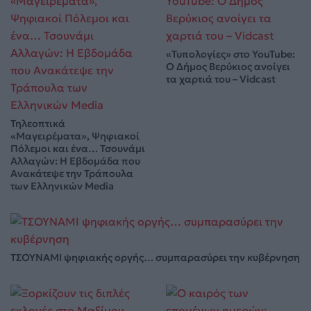
«Τυπολογίες» στο YouTube:
Ο Δήμος Βερύκιος ανοίγει
τα χαρτιά του – Vidcast
Τηλεοπτικά
«Μαγειρέματα», Ψηφιακοί
Πόλεμοι και ένα… Τσουνάμι
Αλλαγών: Η Εβδομάδα που
Ανακάτεψε την Τράπουλα
των Ελληνικών Media
ΤΣΟΥΝΑΜΙ ψηφιακής οργής… συμπαρασύρει την κυβέρνηση