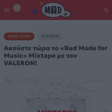
Skip
to
content
MORE STUFF
11.07.2016
Ακούστε τώρα το «Bud Made for
Music» Mixtape με τον
VALERON!