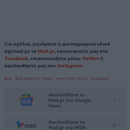
Για σχόλια, μηνύματα ή φωτογραφικό υλικό
σχετικά με το
Mad.gr
, επισκεφτείτε μας στο
Facebook
, επικοινωνήστε μέσω
Twitter
ή
ακολουθήστε μας στο
Instagram
.
Bud
Bud made for Music
mad radio 106.2
mixtapes
Ακολουθήστε το
Mad.gr στο Google
News
Ακολουθήστε το
Mad.gr στο MSN