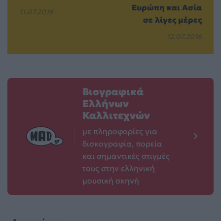
Ευρώπη και Ασία
11.07.2016
σε λίγες μέρες
12.07.2016
Βιογραφικά
Ελλήνων
Καλλιτεχνών
με πληροφορίες για
δισκογραφία, πορεία
και σημαντικές στιγμές
τους στην ελληνική
μουσική σκηνή