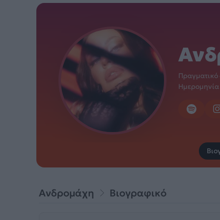
Ανδ
Πραγματικό
Ημερομηνία
Βιο
Ανδρομάχη
Βιογραφικό