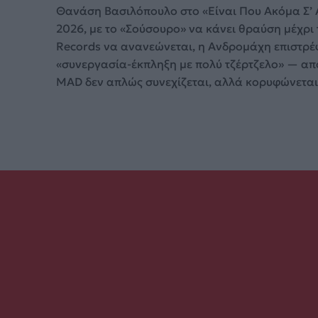
Θανάση Βασιλόπουλο στο «Είναι Που Ακόμα Σ’ 
2026, με το «Σούσουρο» να κάνει θραύση μέχρι 
Records να ανανεώνεται, η Ανδρομάχη επιστρέ
«συνεργασία-έκπληξη με πολύ τζέρτζελο» — απ
MAD δεν απλώς συνεχίζεται, αλλά κορυφώνεται