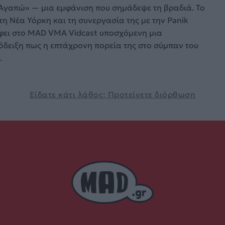
Αγαπώ» — μια εμφάνιση που σημάδεψε τη βραδιά. Το
τη Νέα Υόρκη και τη συνεργασία της με την Panik
φει στο MAD VMA Vidcast υποσχόμενη μια
όδειξη πως η επτάχρονη πορεία της στο σύμπαν του
.
Είδατε κάτι λάθος; Προτείνετε διόρθωση