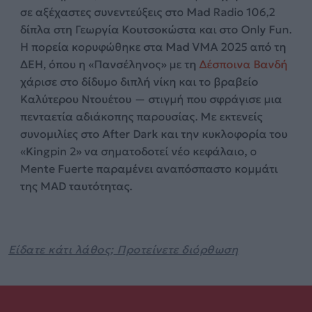
σε αξέχαστες συνεντεύξεις στο Mad Radio 106,2
δίπλα στη Γεωργία Κουτσοκώστα και στο Only Fun.
Η πορεία κορυφώθηκε στα Mad VMA 2025 από τη
ΔΕΗ, όπου η «Πανσέληνος» με τη
Δέσποινα Βανδή
χάρισε στο δίδυμο διπλή νίκη και το βραβείο
Καλύτερου Ντουέτου — στιγμή που σφράγισε μια
πενταετία αδιάκοπης παρουσίας. Με εκτενείς
συνομιλίες στο After Dark και την κυκλοφορία του
«Kingpin 2» να σηματοδοτεί νέο κεφάλαιο, ο
Mente Fuerte παραμένει αναπόσπαστο κομμάτι
της MAD ταυτότητας.
Είδατε κάτι λάθος; Προτείνετε διόρθωση