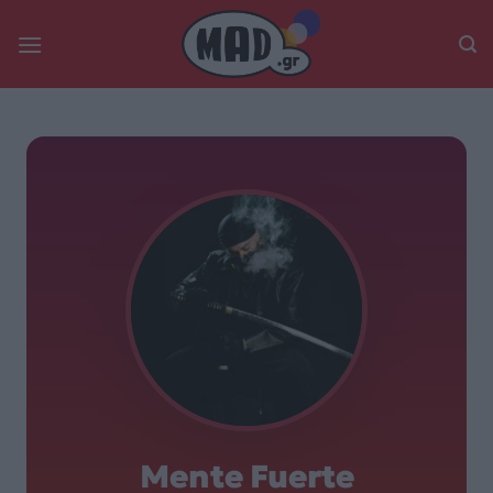
Skip
to
content
Mente Fuerte