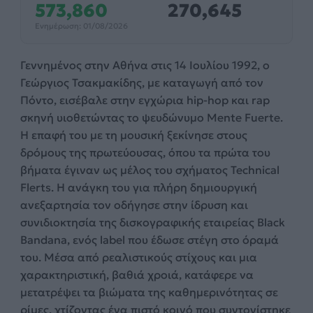
573,860
270,645
Ενημέρωση: 01/08/2026
Γεννημένος στην Αθήνα στις 14 Ιουλίου 1992, ο
Γεώργιος Τσακμακίδης, με καταγωγή από τον
Πόντο, εισέβαλε στην εγχώρια hip-hop και rap
σκηνή υιοθετώντας το ψευδώνυμο Mente Fuerte.
Η επαφή του με τη μουσική ξεκίνησε στους
δρόμους της πρωτεύουσας, όπου τα πρώτα του
βήματα έγιναν ως μέλος του σχήματος Technical
Flerts. Η ανάγκη του για πλήρη δημιουργική
ανεξαρτησία τον οδήγησε στην ίδρυση και
συνιδιοκτησία της δισκογραφικής εταιρείας Black
Bandana, ενός label που έδωσε στέγη στο όραμά
του. Μέσα από ρεαλιστικούς στίχους και μια
χαρακτηριστική, βαθιά χροιά, κατάφερε να
μετατρέψει τα βιώματα της καθημερινότητας σε
ρίμες, χτίζοντας ένα πιστό κοινό που συντονίστηκε