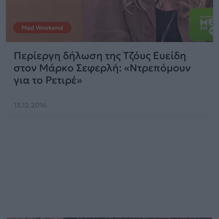
Mad Weekend
Περίεργη δήλωση της Τζόυς Ευείδη
στον Μάρκο Σεφερλή: «Ντρεπόμουν
για το Ρετιρέ»
13.12.2014