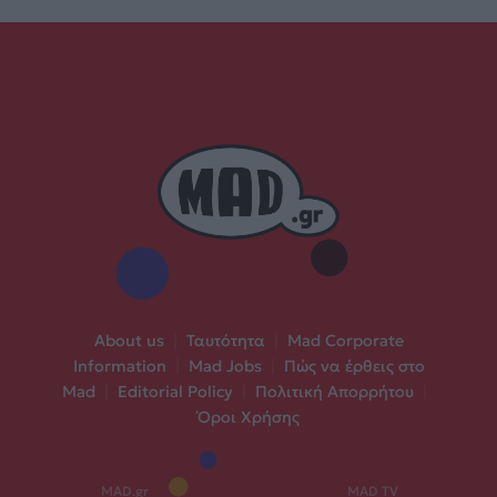
About us
|
Ταυτότητα
|
Mad Corporate
Information
|
Mad Jobs
|
Πώς να έρθεις στο
Mad
|
Editorial Policy
|
Πολιτική Απορρήτου
|
Όροι Χρήσης
MAD.gr
MAD TV