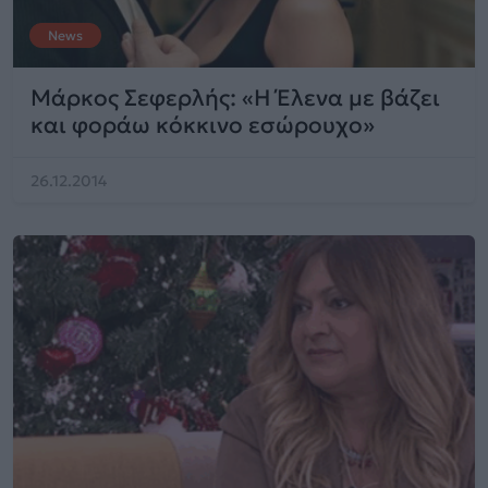
News
Μάρκος Σεφερλής: «Η Έλενα με βάζει
και φοράω κόκκινο εσώρουχο»
26.12.2014