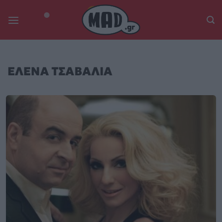
Skip
to
content
ΕΛΕΝΑ ΤΣΑΒΑΛΙΑ