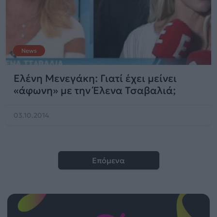
News
Ελένη Μενεγάκη: Γιατί έχει μείνει
«άφωνη» με την Έλενα Τσαβαλιά;
03.10.2014
Επόμενα