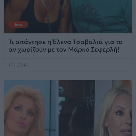
News
Τι απάντησε η Έλενα Τσαβαλιά για το
αν χωρίζουν με τον Μάρκο Σεφερλή!
17.11.2014