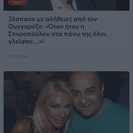
News
Ξέσπασε με αλήθειες από τον
Ουγγαρέζο: «Όταν ήταν η
Σπυροπούλου στα πάνω της όλοι
γλείφαν…»!
17.11.2014