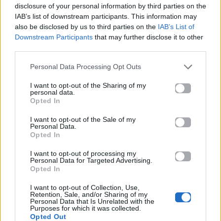
disclosure of your personal information by third parties on the
IAB’s list of downstream participants. This information may
also be disclosed by us to third parties on the
IAB’s List of
Downstream Participants
that may further disclose it to other
third parties.
Personal Data Processing Opt Outs
I want to opt-out of the Sharing of my
personal data.
Opted In
I want to opt-out of the Sale of my
Personal Data.
Opted In
I want to opt-out of processing my
Personal Data for Targeted Advertising.
News
Opted In
I want to opt-out of Collection, Use,
Έλενα Τσαβαλιά: «Με πιάνουν τα
Retention, Sale, and/or Sharing of my
Personal Data that Is Unrelated with the
γέλια πριν το σεξ»
Purposes for which it was collected.
Opted Out