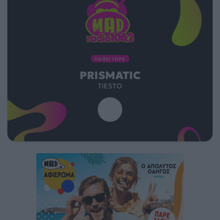
ΠΑΙΖΕΙ ΤΩΡΑ
PRISMATIC
TIESTO