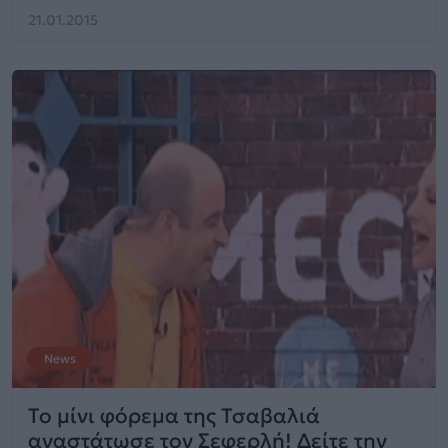
21.01.2015
News
Το μίνι φόρεμα της Τσαβαλιά
αναστάτωσε τον Σεφερλή! Δείτε την