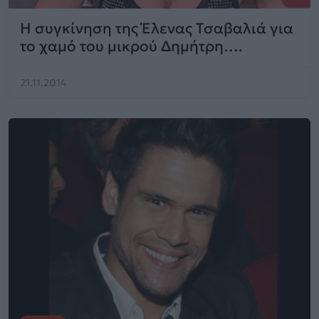
Η συγκίνηση της Έλενας Τσαβαλιά για
το χαμό του μικρού Δημήτρη….
21.11.2014