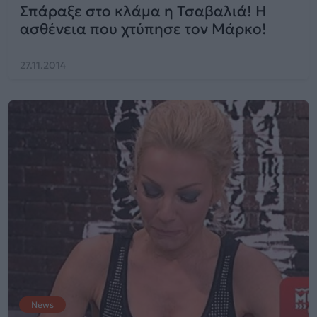
Σπάραξε στο κλάμα η Τσαβαλιά! Η
ασθένεια που χτύπησε τον Μάρκο!
27.11.2014
News