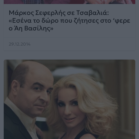
Μάρκος Σεφερλής σε Τσαβαλιά:
«Εσένα το δώρο που ζήτησες στο ‘φερε
ο Άη Βασίλης»
29.12.2014