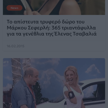
News
Το απίστευτα τρυφερό δώρο του
Μάρκου Σεφερλή: 365 τριαντάφυλλα
για τα γενέθλια της Έλενας Τσαβαλιά
16.02.2015