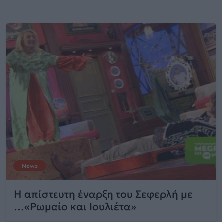
News
H απίστευτη έναρξη του Σεφερλή με
…«Ρωμαίο και Ιουλιέτα»