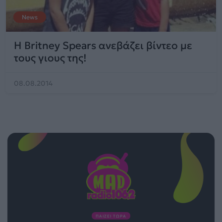
News
Η Britney Spears ανεβάζει βίντεο με
τους γιους της!
08.08.2014
ΠΑΙΖΕΙ ΤΩΡΑ