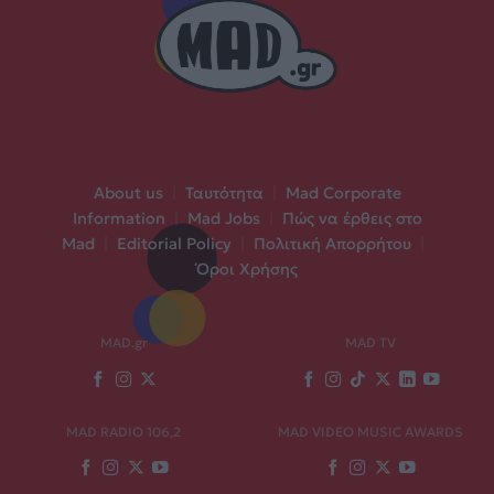
About us
|
Ταυτότητα
|
Mad Corporate
Information
|
Mad Jobs
|
Πώς να έρθεις στο
Mad
|
Editorial Policy
|
Πολιτική Απορρήτου
|
Όροι Χρήσης
MAD.gr
MAD TV
MAD RADIO 106,2
MAD VIDEO MUSIC AWARDS