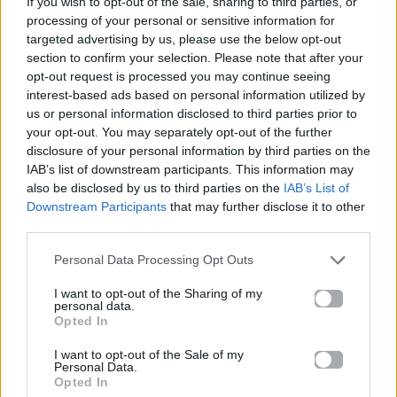
If you wish to opt-out of the sale, sharing to third parties, or
συμμετέχουν στο #PowerOfLoveGR;
processing of your personal or sensitive information for
targeted advertising by us, please use the below opt-out
section to confirm your selection. Please note that after your
20.04.2018
opt-out request is processed you may continue seeing
interest-based ads based on personal information utilized by
us or personal information disclosed to third parties prior to
your opt-out. You may separately opt-out of the further
disclosure of your personal information by third parties on the
IAB’s list of downstream participants. This information may
also be disclosed by us to third parties on the
IAB’s List of
Downstream Participants
that may further disclose it to other
third parties.
Personal Data Processing Opt Outs
I want to opt-out of the Sharing of my
personal data.
Opted In
I want to opt-out of the Sale of my
News
Personal Data.
Opted In