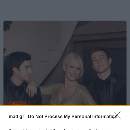
News
mad.gr -
Do Not Process My Personal Information
Πώς θα αντιδρούσε η Μαρία
Μπακοδήμου αν οι γιοι της ήθελαν να