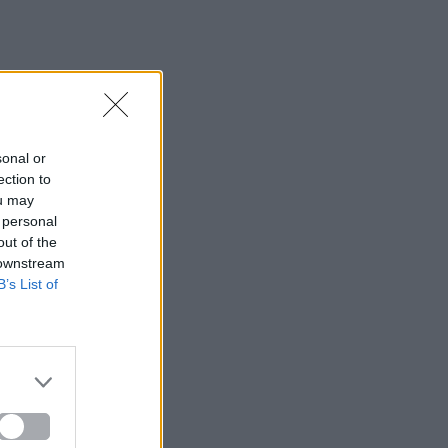
sonal or
ection to
ou may
 personal
out of the
 downstream
B’s List of