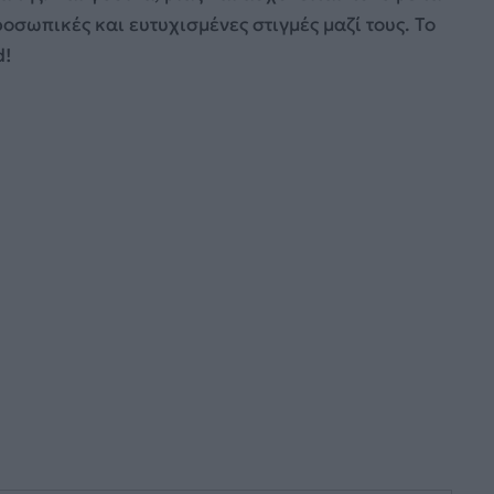
οσωπικές και ευτυχισμένες στιγμές μαζί τους. Το
d!