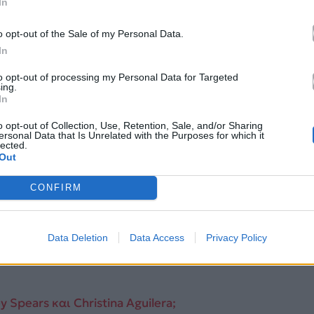
In
o opt-out of the Sale of my Personal Data.
In
to opt-out of processing my Personal Data for Targeted
ing.
In
o opt-out of Collection, Use, Retention, Sale, and/or Sharing
ersonal Data that Is Unrelated with the Purposes for which it
lected.
Out
CONFIRM
Data Deletion
Data Access
Privacy Policy
 Spears και Christina Aguilera;