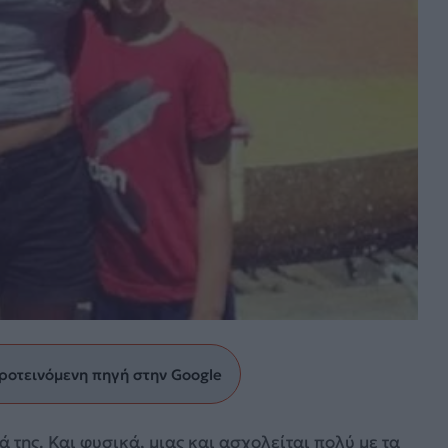
ροτεινόμενη πηγή στην Google
 της. Και φυσικά, μιας και ασχολείται πολύ με τα