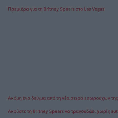
Πρεμιέρα για τη Britney Spears στο Las Vegas!
Ακόμη ένα δείγμα από τη νέα σειρά εσωρούχων της μ
Ακούστε τη Britney Spears να τραγουδάει χωρίς au