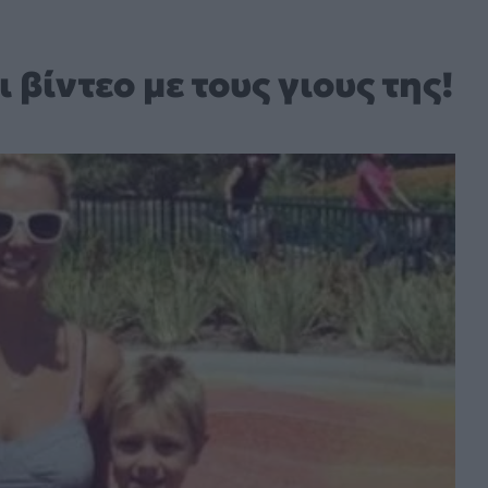
 βίντεο με τους γιους της!