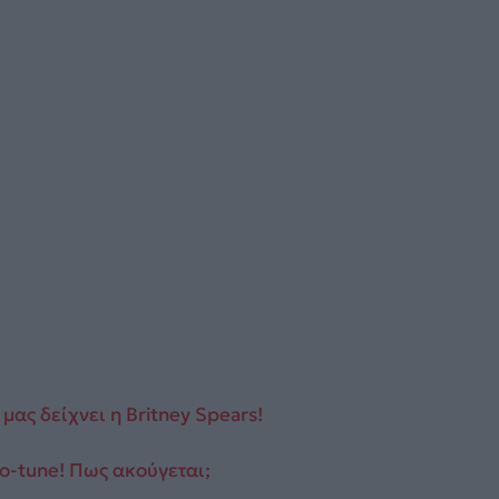
ας δείχνει η Britney Spears!
to-tune! Πως ακούγεται;