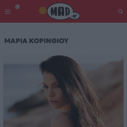
Skip
to
content
ΜΑΡΙΑ ΚΟΡΙΝΘΙΟΥ