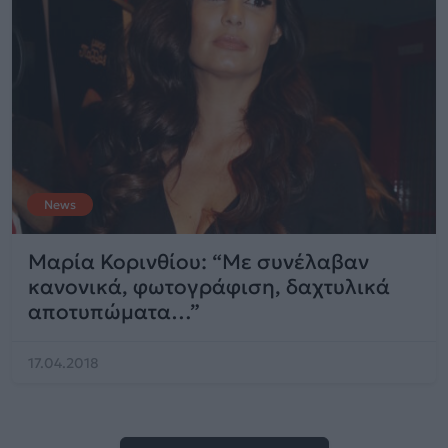
News
Μαρία Κορινθίου: “Με συνέλαβαν
κανονικά, φωτογράφιση, δαχτυλικά
αποτυπώματα…”
17.04.2018