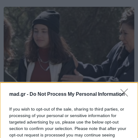
mad.gr -
Do Not Process My Personal Information
News
If you wish to opt-out of the sale, sharing to third parties, or
Η κόρη της Μαρίας Κορινθίου & του
processing of your personal or sensitive information for
Γιάννη Αϊβάζη έκανε την πρώτη της
targeted advertising by us, please use the below opt-out
τηλεοπτική εμφάνιση!
section to confirm your selection. Please note that after your
opt-out request is processed you may continue seeing