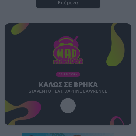
Επόμενα
ΠΑΙΖΕΙ ΤΩΡΑ
ΚΑΛΏΣ ΣΕ ΒΡΉΚΑ
STAVENTO FEAT. DAPHNE LAWRENCE