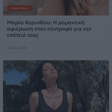
Celeb News
Μαρία Κορινθίου: Η ρομαντική
αφιέρωση στον σύντροφό για την
επέτειό τους
24.04.2026