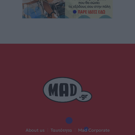
About us
|
Ταυτότητα
|
Mad Corporate