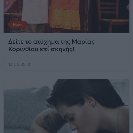
News
Δείτε το ατύχημα της Μαρίας
Κορινθίου επί σκηνής!
13.06.2018