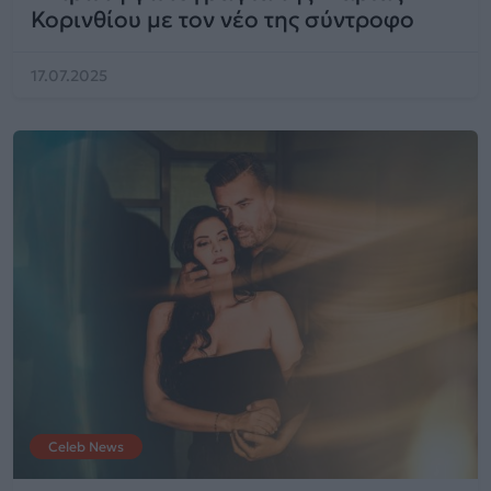
Κορινθίου με τον νέο της σύντροφο
17.07.2025
Celeb News