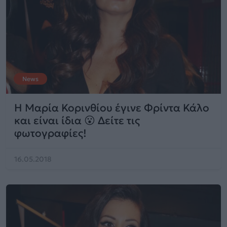
News
Η Μαρία Κορινθίου έγινε Φρίντα Κάλο
και είναι ίδια 😮 Δείτε τις
φωτογραφίες!
16.05.2018