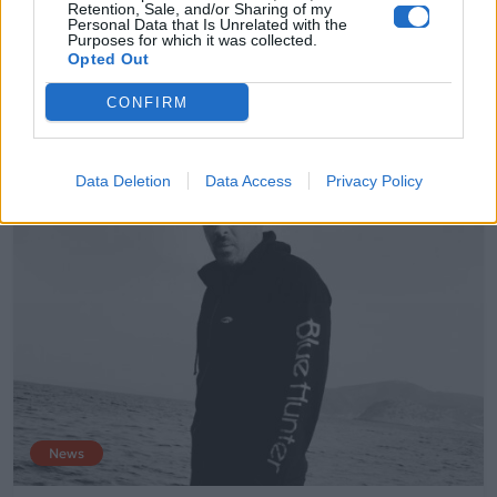
Retention, Sale, and/or Sharing of my
διακοπές της στα Κουφονήσια 🌡️
Personal Data that Is Unrelated with the
Purposes for which it was collected.
Opted Out
03.08.2018
CONFIRM
Data Deletion
Data Access
Privacy Policy
News