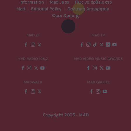
Information
|
Mad Jobs
|
Πώς να έρθεις στο
Mad
|
Editorial Policy
|
Πολιτική Απορρήτου
|
Όροι Χρήσης
MAD.gr
MAD TV
MAD RADIO 106,2
MAD VIDEO MUSIC AWARDS
MADWALK
MAD GREEKZ
Copyright 2025 - MAD