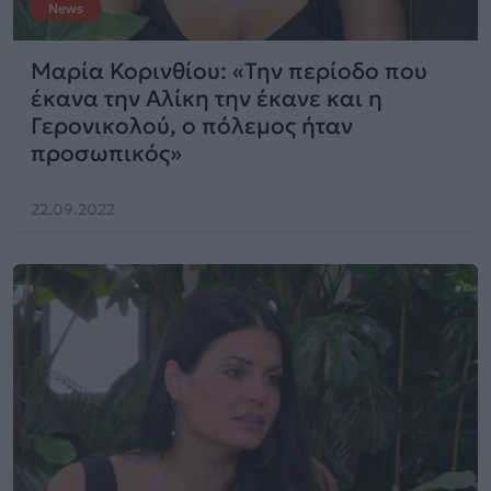
News
Μαρία Κορινθίου: «Την περίοδο που
έκανα την Αλίκη την έκανε και η
Γερονικολού, ο πόλεμος ήταν
προσωπικός»
22.09.2022