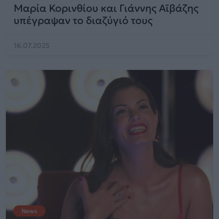
Μαρία Κορινθίου και Γιάννης Αϊβάζης
υπέγραψαν το διαζύγιό τους
16.07.2025
News