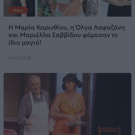
News
Η Μαρία Κορινθίου, η Όλγα Λαφαζάνη
και Μαριέλλα Σαββίδου φόρεσαν το
ίδιο μαγιό!
04.07.2018