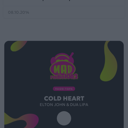
08.10.2014
ΠΑΙΖΕΙ ΤΩΡΑ
COLD HEART
ELTON JOHN & DUA LIPA