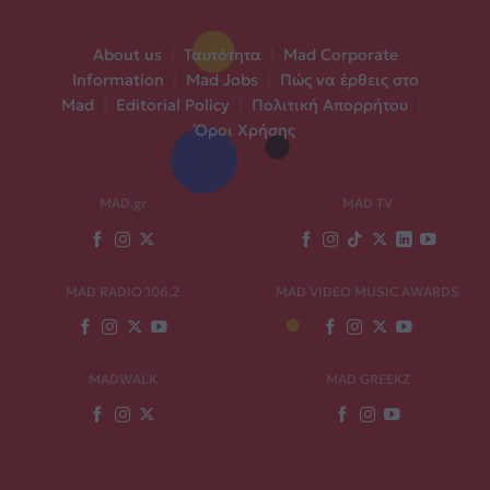
About us
|
Ταυτότητα
|
Mad Corporate
Information
|
Mad Jobs
|
Πώς να έρθεις στο
Mad
|
Editorial Policy
|
Πολιτική Απορρήτου
|
Όροι Χρήσης
MAD.gr
MAD TV
MAD RADIO 106,2
MAD VIDEO MUSIC AWARDS
MADWALK
MAD GREEKZ