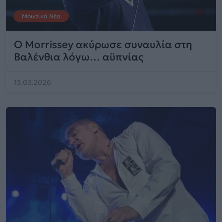
Μουσικά Νέα
Ο Morrissey ακύρωσε συναυλία στη
Βαλένθια λόγω… αϋπνίας
13.03.2026