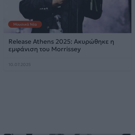
Μουσικά Νέα
Release Athens 2025: Ακυρώθηκε η
εμφάνιση του Morrissey
10.07.2025