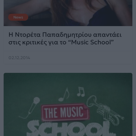
News
Η Ντορέτα Παπαδημητρίου απαντάει
στις κριτικές για το “Music School”
02.12.2014