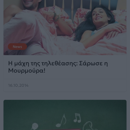
News
Η μάχη της τηλεθέασης: Σάρωσε η
Μουρμούρα!
16.10.2014