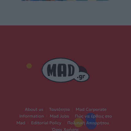
About us
|
Ταυτότητα
|
Mad Corporate
Information
|
Mad Jobs
|
Πώς να έρθεις στο
Mad
|
Editorial Policy
|
Πολιτική Απορρήτου
|
Όροι Χρήσης