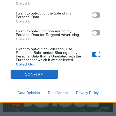
«Σφίγγομαι όταν το βλέπω»
Opted In
I want to opt-out of the Sale of my
06.11.2014
Personal Data.
Opted In
I want to opt-out of processing my
Personal Data for Targeted Advertising.
Opted In
I want to opt-out of Collection, Use,
Retention, Sale, and/or Sharing of my
Personal Data that Is Unrelated with the
Purposes for which it was collected.
Opted Out
CONFIRM
Data Deletion
Data Access
Privacy Policy
News