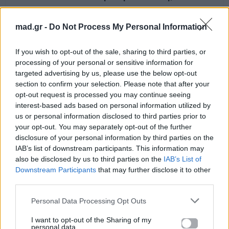
10.11.2014
mad.gr -
Do Not Process My Personal Information
If you wish to opt-out of the sale, sharing to third parties, or
processing of your personal or sensitive information for
targeted advertising by us, please use the below opt-out
section to confirm your selection. Please note that after your
opt-out request is processed you may continue seeing
interest-based ads based on personal information utilized by
us or personal information disclosed to third parties prior to
your opt-out. You may separately opt-out of the further
disclosure of your personal information by third parties on the
IAB’s list of downstream participants. This information may
also be disclosed by us to third parties on the
IAB’s List of
Downstream Participants
that may further disclose it to other
third parties.
News
Personal Data Processing Opt Outs
I want to opt-out of the Sharing of my
“Χώσιμο” Λιάγκα σε Music School:
personal data.