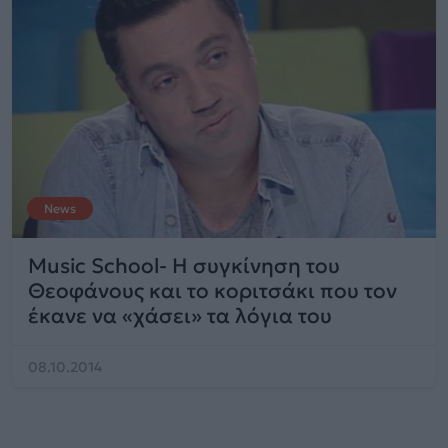
News
Music School- Η συγκίνηση του
Θεοφάνους και το κοριτσάκι που τον
έκανε να «χάσει» τα λόγια του
08.10.2014