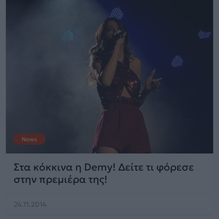
News
Στα κόκκινα η Demy! Δείτε τι φόρεσε
στην πρεμιέρα της!
24.11.2014