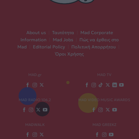
About us
|
Ταυτότητα
|
Mad Corporate
Information
|
Mad Jobs
|
Πώς να έρθεις στο
Mad
|
Editorial Policy
|
Πολιτική Απορρήτου
|
Όροι Χρήσης
MAD.gr
MAD TV
MAD RADIO 106,2
MAD VIDEO MUSIC AWARDS
MADWALK
MAD GREEKZ