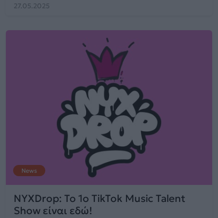
27.05.2025
News
NYXDrop: Το 1ο TikTok Music Talent
Show είναι εδώ!