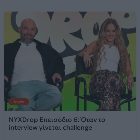
News
NYXDrop Επεισόδιο 6: Όταν το
interview γίνεται challenge