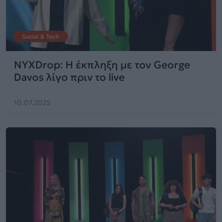
Social & Tech
NYXDrop: Η έκπληξη με τον George
Davos λίγο πριν το live
10.07.2025