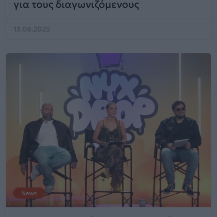
για τους διαγωνιζόμενους
13.06.2025
News