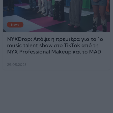
News
NYXDrop: Απόψε η πρεμιέρα για το 1ο
music talent show στο TikTok από τη
NYX Professional Makeup και το MAD
29.05.2025