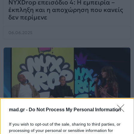
NYXDrop επεισόδιο 4: Η εμπειρία –
έκπληξη και η αποχώρηση που κανείς
δεν περίμενε
06.06.2025
mad.gr -
Do Not Process My Personal Information
If you wish to opt-out of the sale, sharing to third parties, or
processing of your personal or sensitive information for
News