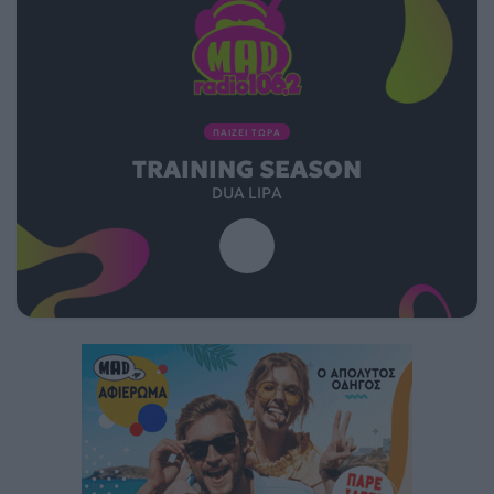
ΠΑΙΖΕΙ ΤΩΡΑ
TRAINING SEASON
DUA LIPA