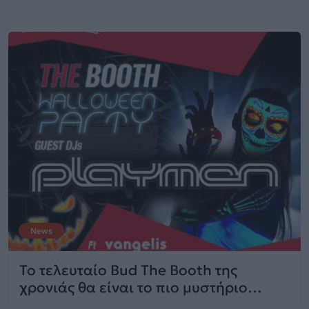
News
Το τελευταίο Bud The Booth της
χρονιάς θα είναι το πιο μυστήριο…