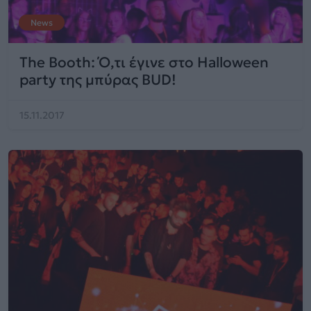
News
The Booth: Ό,τι έγινε στο Halloween
party της μπύρας BUD!
15.11.2017