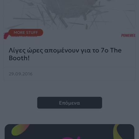
MORE STUFF
Λίγες ώρες απομένουν για το 7o The
Booth!
29.09.2016
Επόμενα