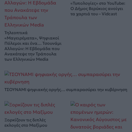
«Τυπολογίες» στο YouTube:
Ο Δήμος Βερύκιος ανοίγει
τα χαρτιά του – Vidcast
Τηλεοπτικά
«Μαγειρέματα», Ψηφιακοί
Πόλεμοι και ένα… Τσουνάμι
Αλλαγών: Η Εβδομάδα που
Ανακάτεψε την Τράπουλα
των Ελληνικών Media
ΤΣΟΥΝΑΜΙ ψηφιακής οργής… συμπαρασύρει την κυβέρνηση
Ξορκίζουν τις διπλές
εκλογές στο Μαξίμου