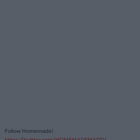
Follow Homemade!
https://twitter.com/HOMEMADEMADTV