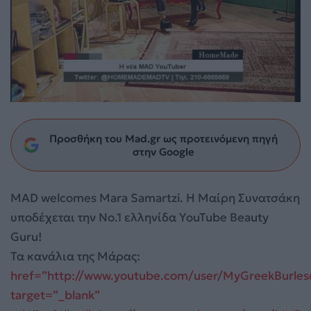
Προσθήκη του Mad.gr ως προτεινόμενη πηγή
στην Google
MAD welcomes Mara Samartzi. H Μαίρη Συνατσάκη
υποδέχεται την Νο.1 ελληνίδα YouTube Beauty
Guru!
Τα κανάλια της Mάρας:
href=”http://www.youtube.com/user/MyGreekBurles
target=”_blank”