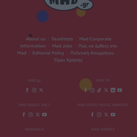
About us
|
Ταυτότητα
|
Mad Corporate
Information
|
Mad Jobs
|
Πώς να έρθεις στο
Mad
|
Editorial Policy
|
Πολιτική Απορρήτου
|
Όροι Χρήσης
MAD.gr
MAD TV
MAD RADIO 106,2
MAD VIDEO MUSIC AWARDS
MADWALK
MAD GREEKZ