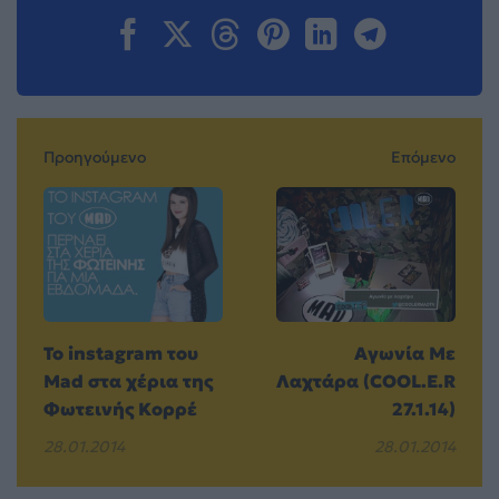
Προηγούμενο
Επόμενο
To instagram του
Αγωνία Με
Mad στα χέρια της
Λαχτάρα (COOL.E.R
Φωτεινής Κορρέ
27.1.14)
28.01.2014
28.01.2014