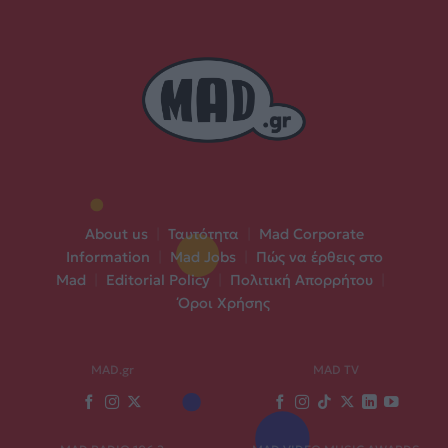
About us
|
Ταυτότητα
|
Mad Corporate
Information
|
Mad Jobs
|
Πώς να έρθεις στο
Mad
|
Editorial Policy
|
Πολιτική Απορρήτου
|
Όροι Χρήσης
MAD.gr
MAD TV