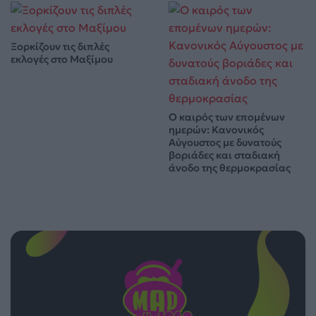
Ξορκίζουν τις διπλές
εκλογές στο Μαξίμου
Ο καιρός των επομένων
ημερών: Κανονικός
Αύγουστος με δυνατούς
βοριάδες και σταδιακή
άνοδο της θερμοκρασίας