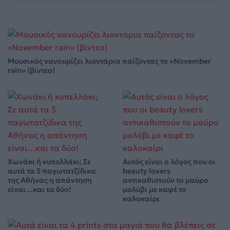
Μουσικός νανουρίζει λιοντάρια παίζοντας το «November
rain» (βίντεο)
Χωνάκι ή κυπελλάκι; Σε
Αυτός είναι ο λόγος που οι
αυτά τα 5 παγωτατζίδικα
beauty lovers
της Αθήνας η απάντηση
αντικαθιστούν το μαύρο
είναι…και τα δύο!
μολύβι με καφέ το
καλοκαίρι