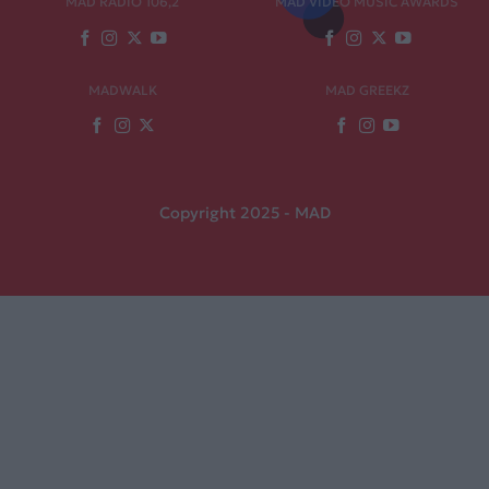
MAD RADIO 106,2
MAD VIDEO MUSIC AWARDS
MADWALK
MAD GREEKZ
Copyright 2025 - MAD