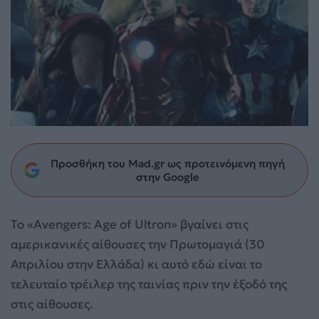
Προσθήκη του Mad.gr ως προτεινόμενη πηγή
στην Google
Το «Avengers: Age of Ultron» βγαίνει στις
αμερικανικές αίθουσες την Πρωτομαγιά (30
Απριλίου στην Ελλάδα) κι αυτό εδώ είναι το
τελευταίο τρέιλερ της ταινίας πριν την έξοδό της
στις αίθουσες.