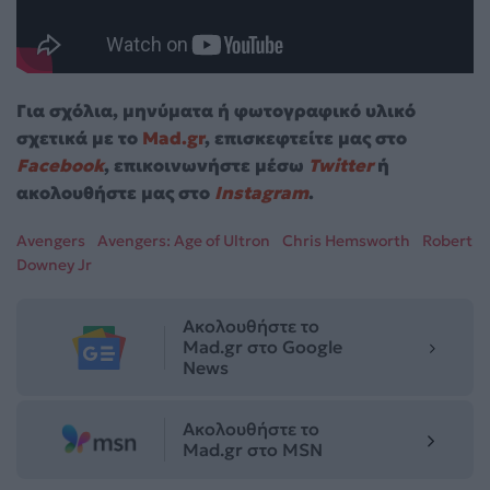
Για σχόλια, μηνύματα ή φωτογραφικό υλικό
σχετικά με το
Mad.gr
, επισκεφτείτε μας στο
Facebook
, επικοινωνήστε μέσω
Twitter
ή
ακολουθήστε μας στο
Instagram
.
Avengers
Avengers: Age of Ultron
Chris Hemsworth
Robert
Downey Jr
Ακολουθήστε το
Mad.gr στο Google
News
Ακολουθήστε το
Mad.gr στο MSN