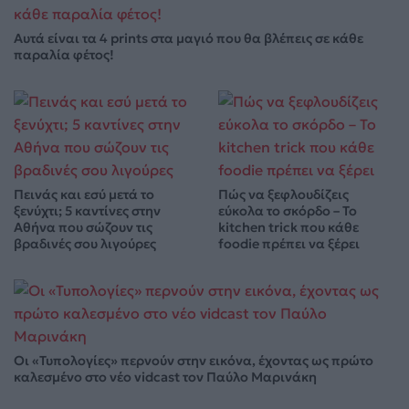
Αυτά είναι τα 4 prints στα μαγιό που θα βλέπεις σε κάθε
παραλία φέτος!
Πεινάς και εσύ μετά το
Πώς να ξεφλουδίζεις
ξενύχτι; 5 καντίνες στην
εύκολα το σκόρδο – Το
Αθήνα που σώζουν τις
kitchen trick που κάθε
βραδινές σου λιγούρες
foodie πρέπει να ξέρει
Οι «Τυπολογίες» περνούν στην εικόνα, έχοντας ως πρώτο
καλεσμένο στο νέο vidcast τον Παύλο Μαρινάκη