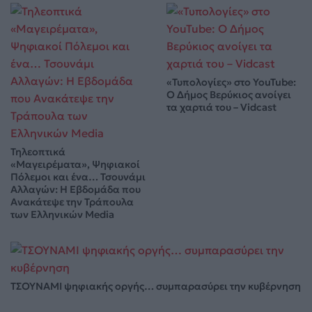
«Τυπολογίες» στο YouTube:
Ο Δήμος Βερύκιος ανοίγει
τα χαρτιά του – Vidcast
Τηλεοπτικά
«Μαγειρέματα», Ψηφιακοί
Πόλεμοι και ένα… Τσουνάμι
Αλλαγών: Η Εβδομάδα που
Ανακάτεψε την Τράπουλα
των Ελληνικών Media
ΤΣΟΥΝΑΜΙ ψηφιακής οργής… συμπαρασύρει την κυβέρνηση