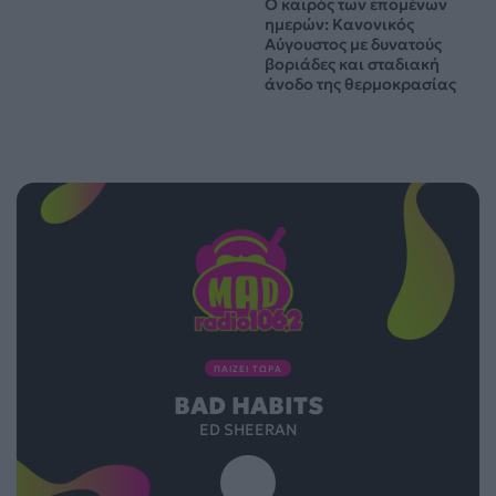
Ο καιρός των επομένων
ημερών: Κανονικός
Αύγουστος με δυνατούς
βοριάδες και σταδιακή
άνοδο της θερμοκρασίας
ΠΑΙΖΕΙ ΤΩΡΑ
BAD HABITS
ED SHEERAN