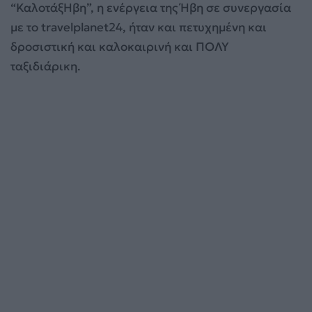
“ΚαλοτάξΗβη”, η ενέργεια της Ήβη σε συνεργασία
με το travelplanet24, ήταν και πετυχημένη και
δροσιστική και καλοκαιρινή και ΠΟΛΥ
ταξιδιάρικη.