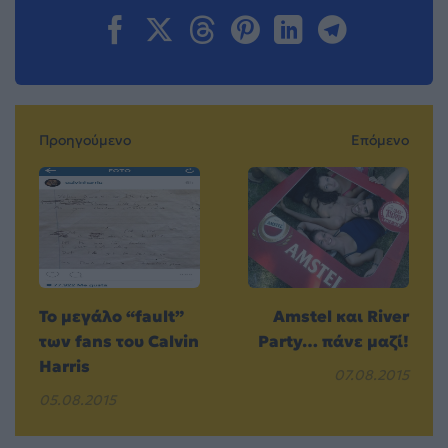
Προηγούμενο
Επόμενο
Το μεγάλο “fault”
Amstel και River
των fans του Calvin
Party… πάνε μαζί!
Harris
07.08.2015
05.08.2015