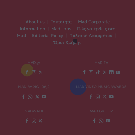
About us
|
Ταυτότητα
|
Mad Corporate
Information
|
Mad Jobs
|
Πώς να έρθεις στο
Mad
|
Editorial Policy
|
Πολιτική Απορρήτου
|
Όροι Χρήσης
MAD.gr
MAD TV
MAD RADIO 106,2
MAD VIDEO MUSIC AWARDS
MADWALK
MAD GREEKZ