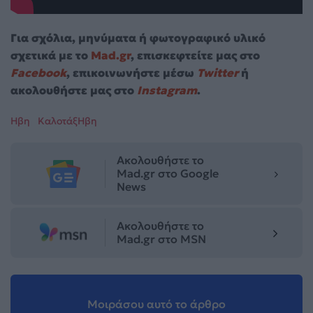
Για σχόλια, μηνύματα ή φωτογραφικό υλικό
σχετικά με το
Mad.gr
, επισκεφτείτε μας στο
Facebook
, επικοινωνήστε μέσω
Twitter
ή
ακολουθήστε μας στο
Instagram
.
Ηβη
ΚαλοτάξΗβη
Ακολουθήστε το
Mad.gr στο Google
News
Ακολουθήστε το
Mad.gr στο MSN
Μοιράσου αυτό το άρθρο