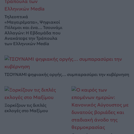
Τηλεοπτικά
«Μαγειρέματα», Ψηφιακοί
Πόλεμοι και ένα… Τσουνάμι
Αλλαγών: Η Εβδομάδα που
Ανακάτεψε την Τράπουλα
των Ελληνικών Media
ΤΣΟΥΝΑΜΙ ψηφιακής οργής… συμπαρασύρει την κυβέρνηση
Ξορκίζουν τις διπλές
εκλογές στο Μαξίμου