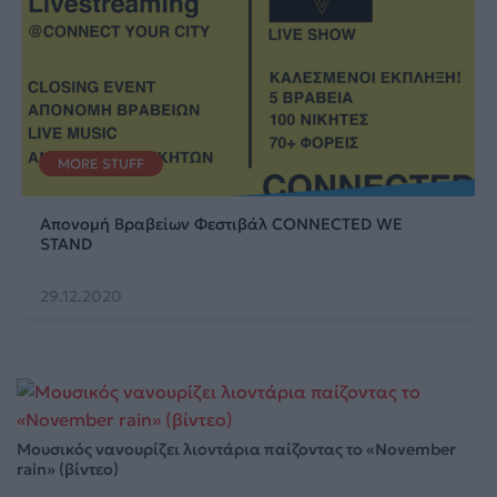
MORE STUFF
Απονομή Βραβείων Φεστιβάλ CONNECTED WE
STAND
29.12.2020
Μουσικός νανουρίζει λιοντάρια παίζοντας το «November
rain» (βίντεο)