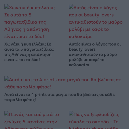
Χωνάκι ή κυπελλάκι; Σε
Αυτός είναι ο λόγος που οι
αυτά τα 5 παγωτατζίδικα
beauty lovers
της Αθήνας η απάντηση
αντικαθιστούν το μαύρο
είναι…και τα δύο!
μολύβι με καφέ το
καλοκαίρι
Αυτά είναι τα 4 prints στα μαγιό που θα βλέπεις σε κάθε
παραλία φέτος!