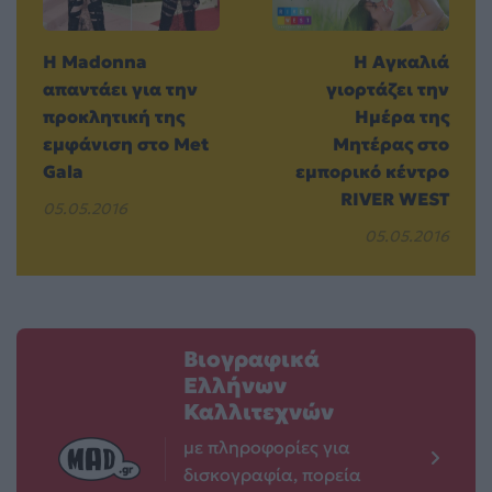
H Madonna
Η Αγκαλιά
απαντάει για την
γιορτάζει την
προκλητική της
Ημέρα της
εμφάνιση στο Met
Μητέρας στο
Gala
εμπορικό κέντρο
RIVER WEST
05.05.2016
05.05.2016
Βιογραφικά
Ελλήνων
Καλλιτεχνών
με πληροφορίες για
δισκογραφία, πορεία