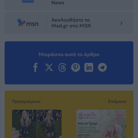
News
Ακολουθήστε το
Mad.gr στο MSN
Μοιράσου αυτό το άρθρο
Προηγούμενο
Επόμενο