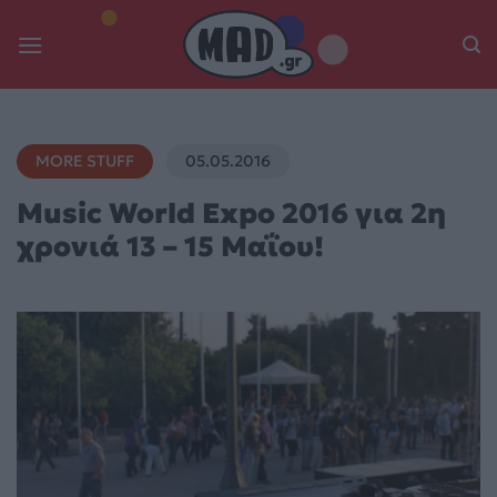
Skip
to
content
MORE STUFF
05.05.2016
Music World Expo 2016 για 2η
χρονιά 13 – 15 Μαΐου!