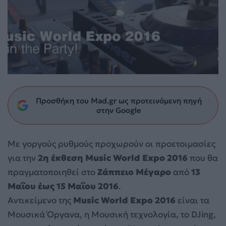
Προσθήκη του Mad.gr ως προτεινόμενη πηγή
στην Google
Με γοργούς ρυθμούς προχωρούν οι προετοιμασίες
για την
2η έκθεση Music World Expo 2016
που θα
πραγματοποιηθεί στο
Ζάππειο Μέγαρο
από
13
Μαΐου έως 15 Μαΐου 2016
.
Αντικείμενο της
Music World Expo 2016
είναι τα
Μουσικά Όργανα, η Μουσική τεχνολογία, το DJing,