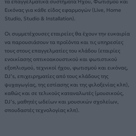
τα επαγγελματικά συστήματα Ήχου, Φωτισμού και
Εικόνας για κάθε είδος εφαρμογών (Live, Home
Studio, Studio & Installation).
Οι συμμετέχουσες εταιρείες θα έχουν την ευκαιρία
να παρουσιάσουν τα προϊόντα και τις υπηρεσίες
τους στους επαγγελματίες του κλάδου (εταιρίες
ενοικίασης οπτικοακουστικού και φωτιστικού
εξοπλισμού, τεχνικοί ήχου, φωτισμού και εικόνας,
DJ’s, επιχειρηματίες από τους κλάδους της
ψυχαγωγίας, της εστίασης και της φιλοξενίας κλπ),
καθώς και σε τελικούς καταναλωτές (μουσικούς,
DJ’s, μαθητές ωδείων και μουσικών σχολείων,
σπουδαστές τεχνολογίας κλπ).