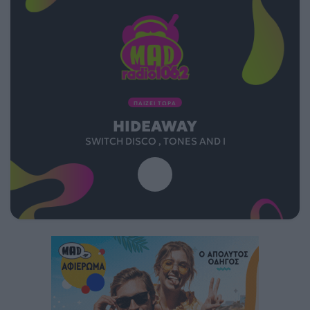
ΠΑΙΖΕΙ ΤΩΡΑ
HIDEAWAY
SWITCH DISCO , TONES AND I