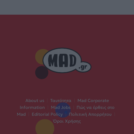
About us
|
Ταυτότητα
|
Mad Corporate
Information
|
Mad Jobs
|
Πώς να έρθεις στο
Mad
|
Editorial Policy
|
Πολιτική Απορρήτου
|
Όροι Χρήσης