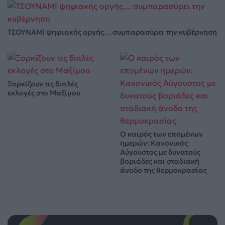
ΤΣΟΥΝΑΜΙ ψηφιακής οργής… συμπαρασύρει την κυβέρνηση
Ξορκίζουν τις διπλές
εκλογές στο Μαξίμου
Ο καιρός των επομένων
ημερών: Κανονικός
Αύγουστος με δυνατούς
βοριάδες και σταδιακή
άνοδο της θερμοκρασίας