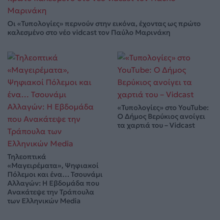
Οι «Τυπολογίες» περνούν στην εικόνα, έχοντας ως πρώτο
καλεσμένο στο νέο vidcast τον Παύλο Μαρινάκη
«Τυπολογίες» στο YouTube:
Ο Δήμος Βερύκιος ανοίγει
τα χαρτιά του – Vidcast
Τηλεοπτικά
«Μαγειρέματα», Ψηφιακοί
Πόλεμοι και ένα… Τσουνάμι
Αλλαγών: Η Εβδομάδα που
Ανακάτεψε την Τράπουλα
των Ελληνικών Media