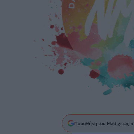
Προσθήκη του Mad.gr ως π