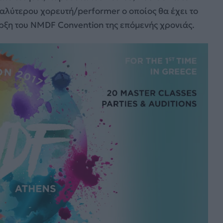
αλύτερου χορευτή/performer ο οποίος θα έχει το
ρξη του ΝMDF Convention της επόμενής χρονιάς.