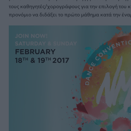
τους καθηγητές/χορογράφους για την επιλογή του κ
προνόμιο να διδάξει το πρώτο μάθημα κατά την ένα