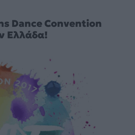
ns Dance Convention
ν Ελλάδα!