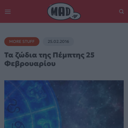
Skip
to
content
MORE STUFF
25.02.2016
Τα ζώδια της Πέμπτης 25
Φεβρουαρίου