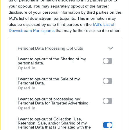
us or personal information disclosed to third parties prior to
your opt-out. You may separately opt-out of the further
disclosure of your personal information by third parties on the
Ακολουθήστε το
IAB’s list of downstream participants. This information may
Mad.gr στο Google
also be disclosed by us to third parties on the
IAB’s List of
News
Downstream Participants
that may further disclose it to other
third parties.
Ακολουθήστε το
Mad.gr στο MSN
Personal Data Processing Opt Outs
I want to opt-out of the Sharing of my
personal data.
Opted In
Μοιράσου αυτό το άρθρο
I want to opt-out of the Sale of my
Personal Data.
Opted In
I want to opt-out of processing my
Personal Data for Targeted Advertising.
Opted In
I want to opt-out of Collection, Use,
Προηγούμενο
Επόμενο
Retention, Sale, and/or Sharing of my
Personal Data that Is Unrelated with the