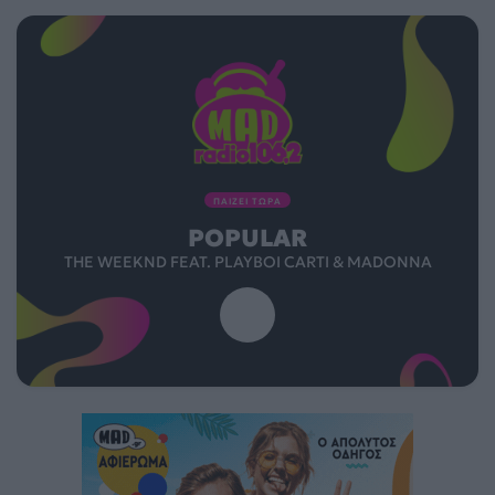
ΠΑΙΖΕΙ ΤΩΡΑ
POPULAR
THE WEEKND FEAT. PLAYBOI CARTI & MADONNA