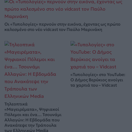
Οι «Τυπολογίες» περνούν στην εικόνα, έχοντας ως πρώτο
καλεσμένο στο νέο vidcast τον Παύλο Μαρινάκη
«Τυπολογίες» στο YouTube:
Ο Δήμος Βερύκιος ανοίγει
τα χαρτιά του – Vidcast
Τηλεοπτικά
«Μαγειρέματα», Ψηφιακοί
Πόλεμοι και ένα… Τσουνάμι
Αλλαγών: Η Εβδομάδα που
Ανακάτεψε την Τράπουλα
των Ελληνικών Media