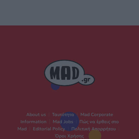
About us
|
Ταυτότητα
|
Mad Corporate
Information
|
Mad Jobs
|
Πώς να έρθεις στο
Mad
|
Editorial Policy
|
Πολιτική Απορρήτου
|
Όροι Χρήσης