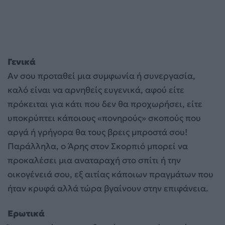
Γενικά
Αν σου προταθεί μια συμφωνία ή συνεργασία,
καλό είναι να αρνηθείς ευγενικά, αφού είτε
πρόκειται για κάτι που δεν θα προχωρήσει, είτε
υποκρύπτει κάποιους «πονηρούς» σκοπούς που
αργά ή γρήγορα θα τους βρεις μπροστά σου!
Παράλληλα, ο Άρης στον Σκορπιό μπορεί να
προκαλέσει μια αναταραχή στο σπίτι ή την
οικογένειά σου, εξ αιτίας κάποιων πραγμάτων που
ήταν κρυφά αλλά τώρα βγαίνουν στην επιφάνεια.
Ερωτικά