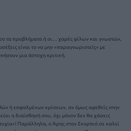
ρο τα προβλήματα ή οι… χαρές φίλων και γνωστών,
οσέξεις είναι το να μην «παραγνωριστείς» με
κήσουν μια άστοχη κριτική.
θών ή εσφαλμένων κρίσεων, αν όμως αφεθείς στην
ύει η διαίσθησή σου, όχι μόνον δεν θα χάσεις
ιτυχία»! Παράλληλα, ο Άρης στον Σκορπιό σε καλεί