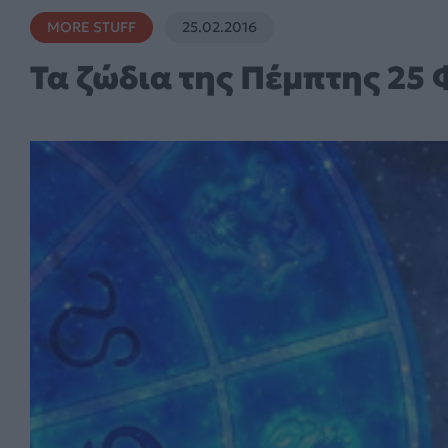
MORE STUFF
25.02.2016
Τα ζώδια της Πέμπτης 25