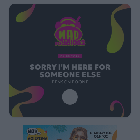
ΠΑΙΖΕΙ ΤΩΡΑ
SORRY I'M HERE FOR
SOMEONE ELSE
BENSON BOONE