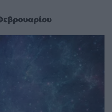
 Φεβρουαρίου