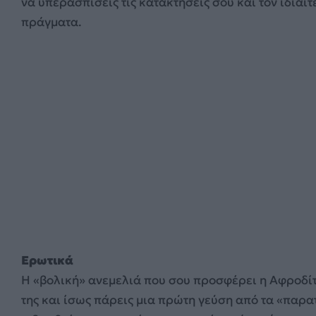
να υπερασπίσεις τις κατακτήσεις σου και τον ιδιαίτ
πράγματα.
Ερωτικά
Η «βολική» ανεμελιά που σου προσφέρει η Αφροδίτη
της και ίσως πάρεις μια πρώτη γεύση από τα «παρ