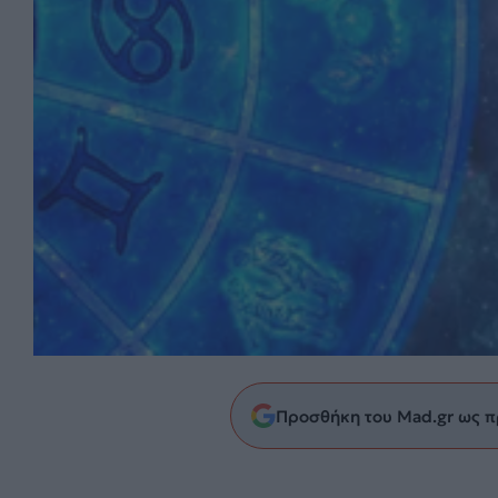
Προσθήκη του Mad.gr ως π