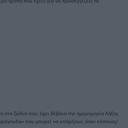
ερο τρόπο που έχεις για να προσεγγίζεις τα
 στο ζώδιό σου, έχει βέβαια την ημερομηνία λήξης
ατράγουδα» που μπορεί να υπάρξουν, όταν κάποιος/