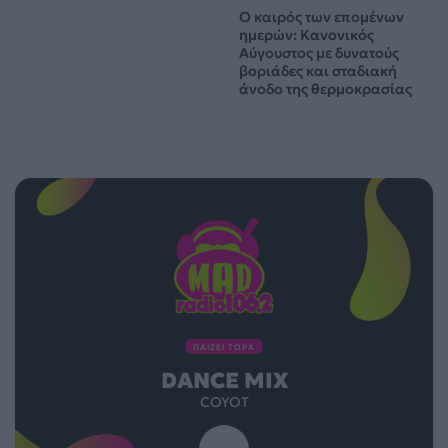
Ο καιρός των επομένων
ημερών: Κανονικός
Αύγουστος με δυνατούς
βοριάδες και σταδιακή
άνοδο της θερμοκρασίας
ΠΑΙΖΕΙ ΤΩΡΑ
DANCE MIX
COYOT