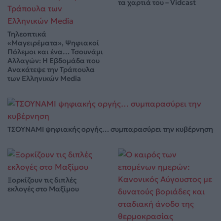
τα χαρτιά του – Vidcast
Τηλεοπτικά
«Μαγειρέματα», Ψηφιακοί
Πόλεμοι και ένα… Τσουνάμι
Αλλαγών: Η Εβδομάδα που
Ανακάτεψε την Τράπουλα
των Ελληνικών Media
ΤΣΟΥΝΑΜΙ ψηφιακής οργής… συμπαρασύρει την κυβέρνηση
Ξορκίζουν τις διπλές
εκλογές στο Μαξίμου