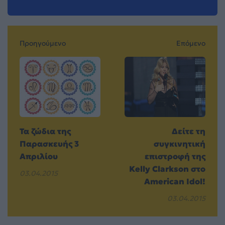
Προηγούμενο
Επόμενο
Τα ζώδια της
Δείτε τη
Παρασκευής 3
συγκινητική
Απριλίου
επιστροφή της
Kelly Clarkson στο
03.04.2015
American Idol!
03.04.2015