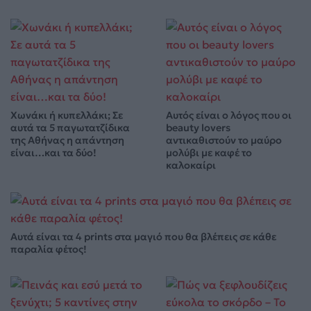
Χωνάκι ή κυπελλάκι; Σε
Αυτός είναι ο λόγος που οι
αυτά τα 5 παγωτατζίδικα
beauty lovers
της Αθήνας η απάντηση
αντικαθιστούν το μαύρο
είναι…και τα δύο!
μολύβι με καφέ το
καλοκαίρι
Αυτά είναι τα 4 prints στα μαγιό που θα βλέπεις σε κάθε
παραλία φέτος!