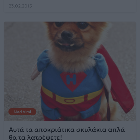
23.02.2015
Mad Viral
Αυτά τα αποκριάτικα σκυλάκια απλά
θα τα λατρέψετε!