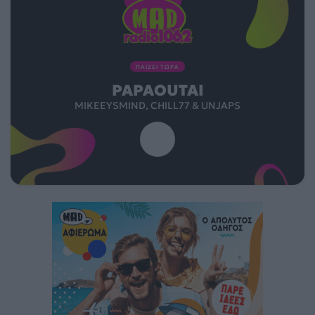
ΠΑΙΖΕΙ ΤΩΡΑ
PAPAOUTAI
MIKEEYSMIND, CHILL77 & UNJAPS