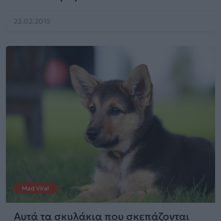
22.02.2015
Mad Viral
Αυτά τα σκυλάκια που σκεπάζονται