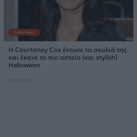
Celeb News
Η Courteney Cox έντυσε τα σκυλιά της
και έκανε το πιο αστείο (και stylish)
Halloween
03.11.2025