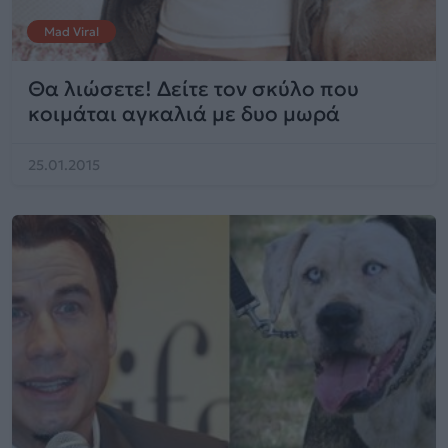
Mad Viral
Θα λιώσετε! Δείτε τον σκύλο που
κοιμάται αγκαλιά με δυο μωρά
25.01.2015