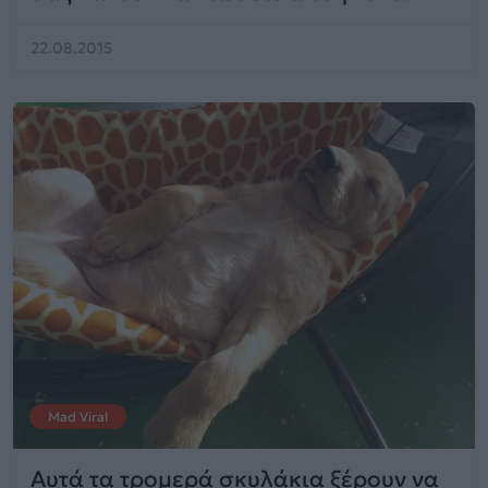
22.08.2015
Mad Viral
Aυτά τα τρομερά σκυλάκια ξέρουν να