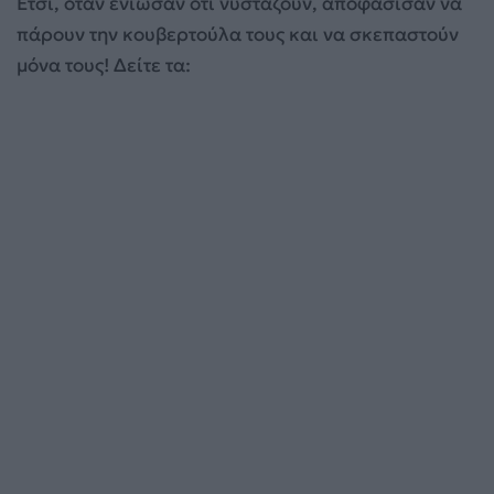
Έτσι, όταν ένιωσαν ότι νυστάζουν, αποφάσισαν να
πάρουν την κουβερτούλα τους και να σκεπαστούν
μόνα τους! Δείτε τα: