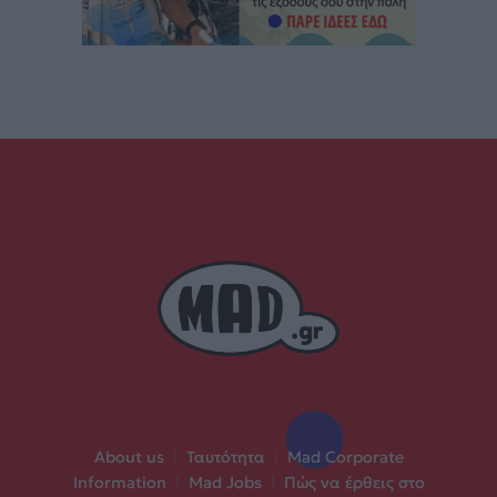
About us
|
Ταυτότητα
|
Mad Corporate
Information
|
Mad Jobs
|
Πώς να έρθεις στο