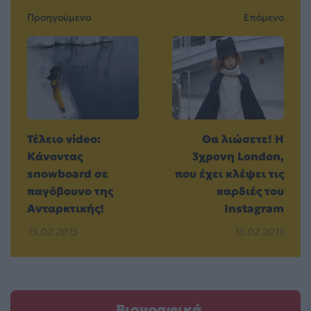
Προηγούμενο
Επόμενο
Τέλειο video:
Θα λιώσετε! Η
Κάνοντας
3χρονη London,
snowboard σε
που έχει κλέψει τις
παγόβουνο της
καρδιές του
Ανταρκτικής!
Instagram
15.02.2015
15.02.2015
Βιογραφικά