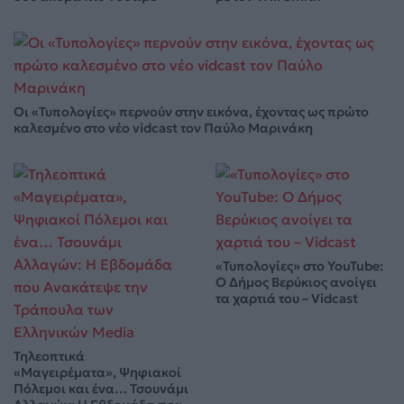
Οι «Τυπολογίες» περνούν στην εικόνα, έχοντας ως πρώτο
καλεσμένο στο νέο vidcast τον Παύλο Μαρινάκη
«Τυπολογίες» στο YouTube:
Ο Δήμος Βερύκιος ανοίγει
τα χαρτιά του – Vidcast
Τηλεοπτικά
«Μαγειρέματα», Ψηφιακοί
Πόλεμοι και ένα… Τσουνάμι