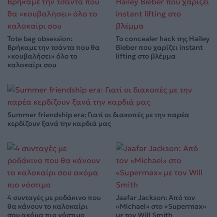
Tote bag obsession:
Το concealer hack της Hailey
Βρήκαμε την τσάντα που θα
Bieber που χαρίζει instant
«κουβαλήσει» όλο το
lifting στο βλέμμα
καλοκαίρι σου
Summer friendship era: Γιατί οι διακοπές με την παρέα
κερδίζουν ξανά την καρδιά μας
4 συνταγές με ροδάκινο που
Jaafar Jackson: Από τον
θα κάνουν το καλοκαίρι
«Michael» στο «Supermax»
σου ακόμα πιο νόστιμο
με τον Will Smith