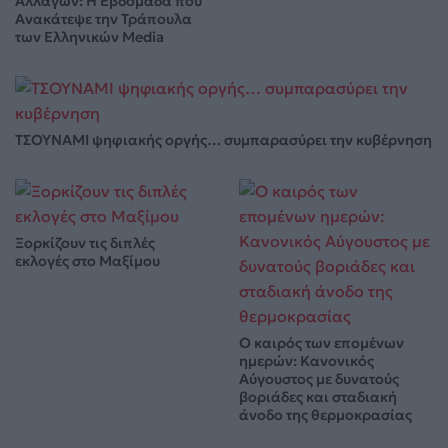
Αλλαγών: Η Εβδομάδα που
Ανακάτεψε την Τράπουλα
των Ελληνικών Media
ΤΣΟΥΝΑΜΙ ψηφιακής οργής… συμπαρασύρει την κυβέρνηση
Ξορκίζουν τις διπλές
εκλογές στο Μαξίμου
Ο καιρός των επομένων
ημερών: Κανονικός
Αύγουστος με δυνατούς
βοριάδες και σταδιακή
άνοδο της θερμοκρασίας