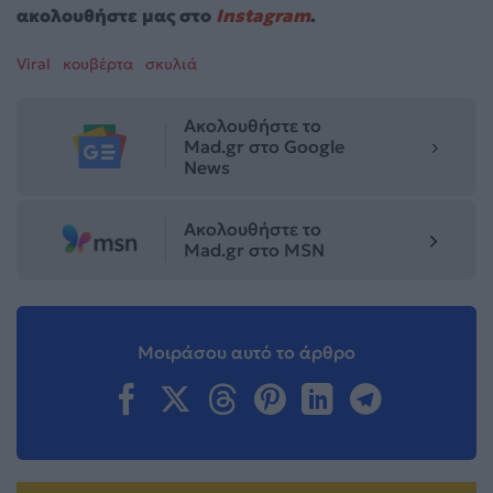
ακολουθήστε μας στο
Instagram
.
Viral
κουβέρτα
σκυλιά
Ακολουθήστε το
Mad.gr στο Google
News
Ακολουθήστε το
Mad.gr στο MSN
Μοιράσου αυτό το άρθρο