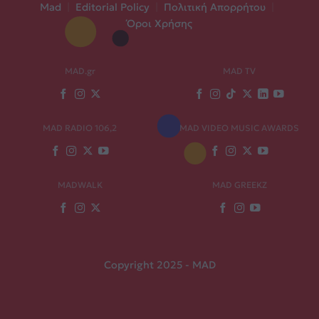
Mad
|
Editorial Policy
|
Πολιτική Απορρήτου
|
Όροι Χρήσης
MAD.gr
MAD TV
MAD RADIO 106,2
MAD VIDEO MUSIC AWARDS
MADWALK
MAD GREEKZ
Copyright 2025 - MAD